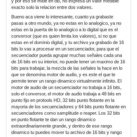
y por eso se mide en dB, no expresa un valor medible
exacto solo la relacion entre dos valores.
Bueno aca viene lo interesante, cuanto ya grabaste
pasas a otro mundo, ya no estas en lo analogico, ya no
estas en la puerta de lo analogico a lo digital que es el
conversor (que es quien limita los valores), si no que
estas en el dominio digital, y tu archivo ya grabado de 16
bits lo vas a procesar en un secuenciador, para que el
secuenciador pueda agrupar muchas señales cada una
de 16 bits en su interior, no puede tener un maximo de 16
bits para trabajar, la mezcla de las señales la hace en lo
que se denomina motor de audio, y es este el que te
permite tener un rango dinamico virtualmente infinito. El
motor de audio de un secuenciador no trabaja a 16 bits,
solo el conversor, el motor de audio trabaja a 48 bits en
punto fijo en protools HD, 32 bits punto flotante en la
mayoria de los secuenciadores y 64 bits punto flotante en
secuenciadores como samplitude o reaper. Los 32 bits
en punto flotante te dan un rango dinamico
extraordinariamente grande, y dentro de ese rango
dinamico tu puedes mover tu archivo de 16 bits y rango