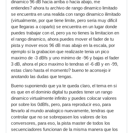
dinamico 96 dB hacia arriba o hacia abajo, me
entiendes? ahora tu archivo de rango dinamico limitado
se encuentra en una realida con rango dinamico ilimitado
(virtualmente, por que tiene limite, pero seria muy dificil
que llegaras a coparlo) se encuentra en un lugar donde
puedes trabajar con el, pero ya no tienes la limitacion en
el rango dinamico, ahora puedes mover el fader de tu
pista y mover esos 96 dB mas abajo en la escala, por
ejemplo si la grabacion que realizaste tenia un pico
maximo de -3 dBfs y uno minimo de -96 y bajas el fader
3 dB, ahora el pico maximo lo tendras el -6 dB y en -99,
estas claro hasta el momento? bueno te aconsejo ir
anotando las dudas que tengas.
Bueno suponiendo que ya te queda claro, el tema en si
es que en el dominio digital tu puedes tener un rango
dinamico virtualmente infinito y puedes colocar valores
por sobre los 0dBfs, pero, para reproducir eso, para
llevarlo al mundo analogico nuevamente, tendras que
controlar que no se sobrepasen los valores de los
conversores, para eso, la pista master de todos los
secuenciadores funcionan de la misma manera que los