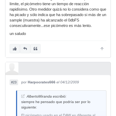
límite, el picómetro tiene un tiempo de reacción
rapidísimo. Otro medidor quizá no lo considera como que
ha picado y sólo indica que ha sobrepasado si más de un
sample (muestra) ha alcanzado el 0dbFS
consecutivamente...ese picómetro es más lento.
un saludo
por
Harpocrates666
el 04/12/2009
#23
AlbertoMiranda escribió:
siempre he pensado que podría ser por lo
siguiente:
El picómetro usado en el DAW es diferente al