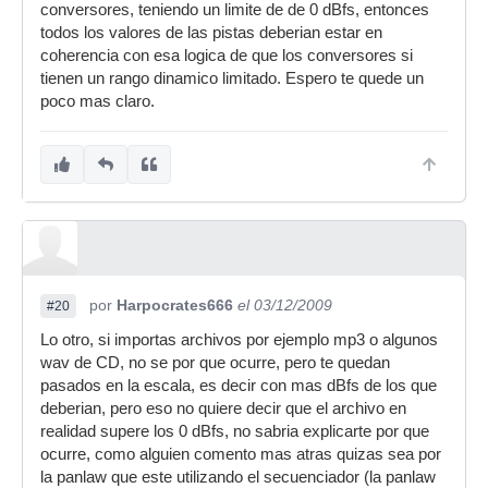
conversores, teniendo un limite de de 0 dBfs, entonces
todos los valores de las pistas deberian estar en
coherencia con esa logica de que los conversores si
tienen un rango dinamico limitado. Espero te quede un
poco mas claro.
por
Harpocrates666
el 03/12/2009
#20
Lo otro, si importas archivos por ejemplo mp3 o algunos
wav de CD, no se por que ocurre, pero te quedan
pasados en la escala, es decir con mas dBfs de los que
deberian, pero eso no quiere decir que el archivo en
realidad supere los 0 dBfs, no sabria explicarte por que
ocurre, como alguien comento mas atras quizas sea por
la panlaw que este utilizando el secuenciador (la panlaw