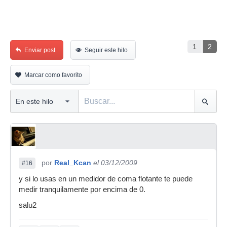
1
2
Enviar post
Seguir este hilo
Marcar como favorito
por
Real_Kcan
el 03/12/2009
#16
y si lo usas en un medidor de coma flotante te puede
medir tranquilamente por encima de 0.
salu2