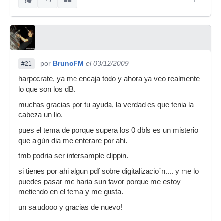
por
BrunoFM
el 03/12/2009
#21
harpocrate, ya me encaja todo y ahora ya veo realmente
lo que son los dB.
muchas gracias por tu ayuda, la verdad es que tenia la
cabeza un lio.
pues el tema de porque supera los 0 dbfs es un misterio
que algún dia me enterare por ahi.
tmb podria ser intersample clippin.
si tienes por ahi algun pdf sobre digitalizacio´n.... y me lo
puedes pasar me haria sun favor porque me estoy
metiendo en el tema y me gusta.
un saludooo y gracias de nuevo!