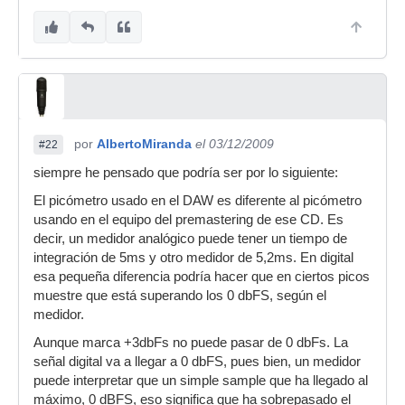
por
AlbertoMiranda
el 03/12/2009
#22
siempre he pensado que podría ser por lo siguiente:
El picómetro usado en el DAW es diferente al picómetro
usando en el equipo del premastering de ese CD. Es
decir, un medidor analógico puede tener un tiempo de
integración de 5ms y otro medidor de 5,2ms. En digital
esa pequeña diferencia podría hacer que en ciertos picos
muestre que está superando los 0 dbFS, según el
medidor.
Aunque marca +3dbFs no puede pasar de 0 dbFs. La
señal digital va a llegar a 0 dbFS, pues bien, un medidor
puede interpretar que un simple sample que ha llegado al
máximo, 0 dBFS, eso significa que ha sobrepasado el