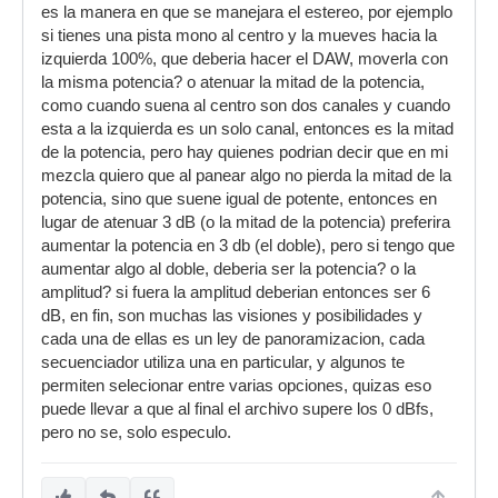
es la manera en que se manejara el estereo, por ejemplo
si tienes una pista mono al centro y la mueves hacia la
izquierda 100%, que deberia hacer el DAW, moverla con
la misma potencia? o atenuar la mitad de la potencia,
como cuando suena al centro son dos canales y cuando
esta a la izquierda es un solo canal, entonces es la mitad
de la potencia, pero hay quienes podrian decir que en mi
mezcla quiero que al panear algo no pierda la mitad de la
potencia, sino que suene igual de potente, entonces en
lugar de atenuar 3 dB (o la mitad de la potencia) preferira
aumentar la potencia en 3 db (el doble), pero si tengo que
aumentar algo al doble, deberia ser la potencia? o la
amplitud? si fuera la amplitud deberian entonces ser 6
dB, en fin, son muchas las visiones y posibilidades y
cada una de ellas es un ley de panoramizacion, cada
secuenciador utiliza una en particular, y algunos te
permiten selecionar entre varias opciones, quizas eso
puede llevar a que al final el archivo supere los 0 dBfs,
pero no se, solo especulo.