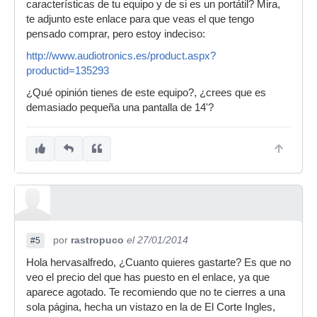
características de tu equipo y de si es un portátil? Mira,
te adjunto este enlace para que veas el que tengo
pensado comprar, pero estoy indeciso:
http://www.audiotronics.es/product.aspx?
productid=135293
¿Qué opinión tienes de este equipo?, ¿crees que es
demasiado pequeña una pantalla de 14'?
por
rastropuco
el 27/01/2014
#5
Hola hervasalfredo, ¿Cuanto quieres gastarte? Es que no
veo el precio del que has puesto en el enlace, ya que
aparece agotado. Te recomiendo que no te cierres a una
sola página, hecha un vistazo en la de El Corte Ingles,