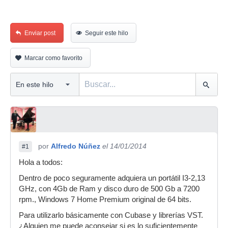
Enviar post
Seguir este hilo
Marcar como favorito
por
Alfredo Núñez
el 14/01/2014
#1
Hola a todos:
Dentro de poco seguramente adquiera un portátil I3-2,13
GHz, con 4Gb de Ram y disco duro de 500 Gb a 7200
rpm., Windows 7 Home Premium original de 64 bits.
Para utilizarlo básicamente con Cubase y librerías VST.
¿Alguien me puede aconsejar si es lo suficientemente