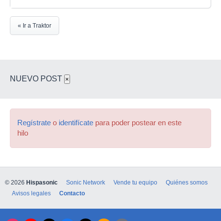
« Ir a Traktor
NUEVO POST
×
Regístrate
o
identifícate
para poder postear en este
hilo
© 2026
Hispasonic
Sonic Network
Vende tu equipo
Quiénes somos
Avisos legales
Contacto