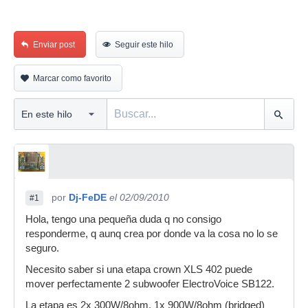
Enviar post
Seguir este hilo
Marcar como favorito
por
Dj-FeDE
el 02/09/2010
#1
Hola, tengo una pequeña duda q no consigo
responderme, q aunq crea por donde va la cosa no lo se
seguro.
Necesito saber si una etapa crown XLS 402 puede
mover perfectamente 2 subwoofer ElectroVoice SB122.
La etapa es 2x 300W/8ohm, 1x 900W/8ohm (bridged)