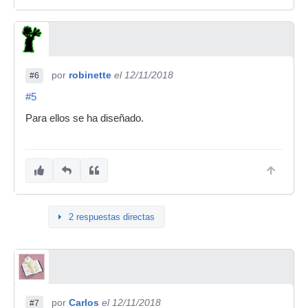
por
robinette
el 12/11/2018
#6
#5
Para ellos se ha diseñado.
2 respuestas directas
por
Carlos
el 12/11/2018
#7