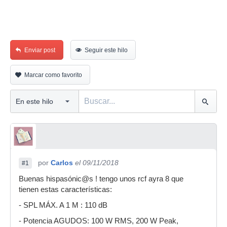
Enviar post
Seguir este hilo
Marcar como favorito
por
Carlos
el 09/11/2018
#1
Buenas hispasónic@s ! tengo unos rcf ayra 8 que
tienen estas características:
- SPL MÁX. A 1 M : 110 dB
- Potencia AGUDOS: 100 W RMS, 200 W Peak,