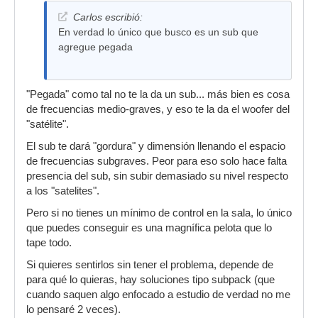
Carlos escribió:
En verdad lo único que busco es un sub que
agregue pegada
"Pegada" como tal no te la da un sub... más bien es cosa
de frecuencias medio-graves, y eso te la da el woofer del
"satélite".
El sub te dará "gordura" y dimensión llenando el espacio
de frecuencias subgraves. Peor para eso solo hace falta
presencia del sub, sin subir demasiado su nivel respecto
a los "satelites".
Pero si no tienes un mínimo de control en la sala, lo único
que puedes conseguir es una magnífica pelota que lo
tape todo.
Si quieres sentirlos sin tener el problema, depende de
para qué lo quieras, hay soluciones tipo subpack (que
cuando saquen algo enfocado a estudio de verdad no me
lo pensaré 2 veces).