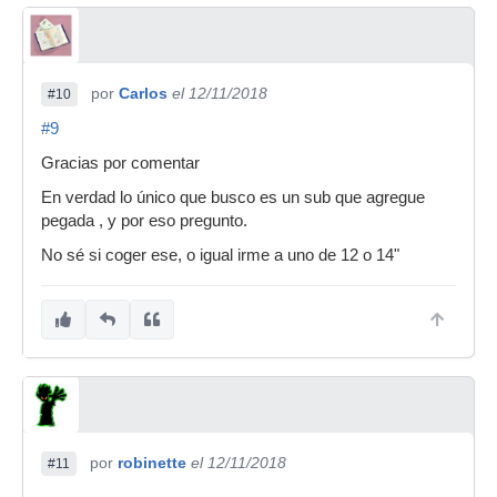
por
Carlos
el 12/11/2018
#10
#9
Gracias por comentar
En verdad lo único que busco es un sub que agregue
pegada , y por eso pregunto.
No sé si coger ese, o igual irme a uno de 12 o 14"
por
robinette
el 12/11/2018
#11