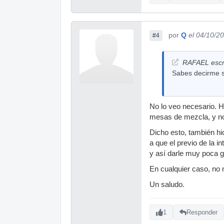
por
Q
el 04/10/2
#4
RAFAEL escri
Sabes decirme s
No lo veo necesario. H
mesas de mezcla, y no
Dicho esto, también hi
a que el previo de la i
y así darle muy poca g
En cualquier caso, no 
Un saludo.
1
Responder