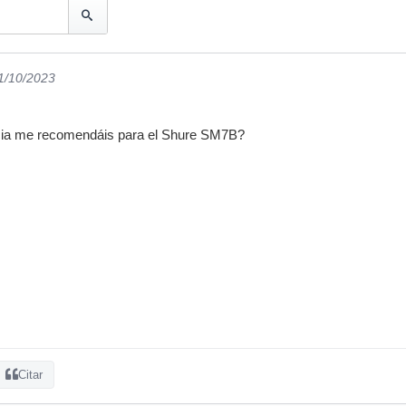
01/10/2023
ia me recomendáis para el Shure SM7B?
Citar