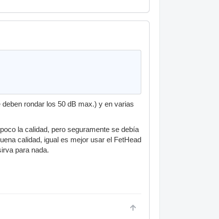
 deben rondar los 50 dB max.) y en varias
 poco la calidad, pero seguramente se debía
buena calidad, igual es mejor usar el FetHead
sirva para nada.