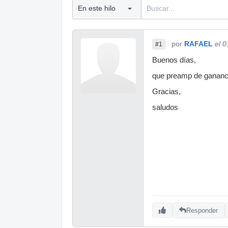
por
RAFAEL
el 
#1
Buenos días,
que preamp de gananc
Gracias,
saludos
Responder