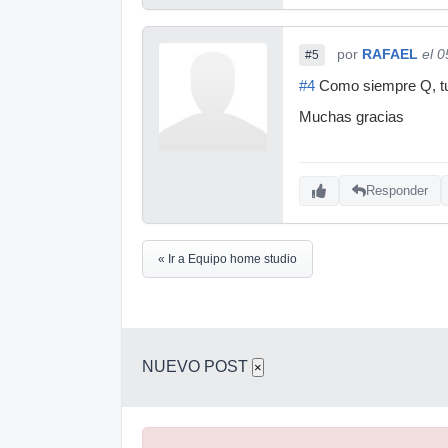
por
RAFAEL
el 
#5
#4
Como siempre Q, tus
Muchas gracias
Responder
« Ir a Equipo home studio
NUEVO POST
×