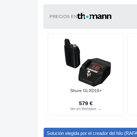
PRECIOS EN
Shure GLXD16+
579 €
Ver en thomann
→
Solución elegida por el creador del hilo (RAF