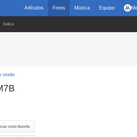
Artículos
Foros
Música
Equipo
Me
Índice
 studio
M7B
rcar como favorito