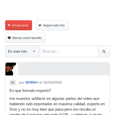
Enviar post
Seguir este hilo
Marcar como favorito
por
MVRH+
el 30/04/2008
#1
En que formato exporto?
me muestra -artifacts en algunas partes del video aun
habiendo sido exportados en maxima calidad, exporto en
Dvix y no se muy bien que pasa pero me resulta un
render de 4 minutos pesando 8 GB , y ademas a veces