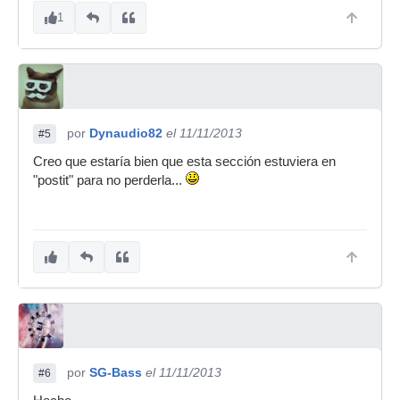
1
por
Dynaudio82
el 11/11/2013
#5
Creo que estaría bien que esta sección estuviera en
"postit" para no perderla...
por
SG-Bass
el 11/11/2013
#6