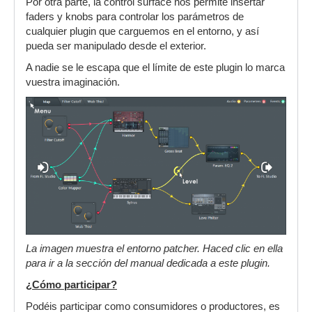
Por otra parte, la control surface nos permite insertar
faders y knobs para controlar los parámetros de
cualquier plugin que carguemos en el entorno, y así
pueda ser manipulado desde el exterior.
A nadie se le escapa que el límite de este plugin lo marca
vuestra imaginación.
La imagen muestra el entorno patcher. Haced clic en ella
para ir a la sección del manual dedicada a este plugin.
¿Cómo participar?
Podéis participar como consumidores o productores, es