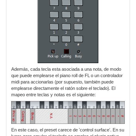
Además, cada tecla esta asociada a una nota, de modo
que puede emplearse el piano roll de FL o un controlador
midi para accionarlas (por supuesto, también puede
emplearse directamente el ratón sobre el teclado). El
mapeo entre teclas y notas es el siguiente:
En este caso, el preset carece de 'control surface'. En su