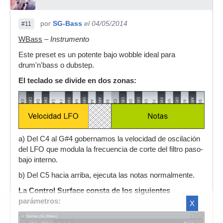
por
SG-Bass
el 04/05/2014
#11
WBass
–
Instrumento
Este preset es un potente bajo wobble ideal para
drum'n'bass o dubstep.
El teclado se divide en dos zonas:
a) Del C4 al G#4 gobernamos la velocidad de oscilación
del LFO que modula la frecuencia de corte del filtro paso-
bajo interno.
b) Del C5 hacia arriba, ejecuta las notas normalmente.
La Control Surface consta de los siguientes
parámetros:
X