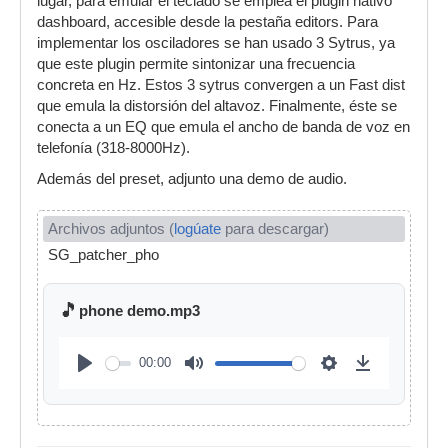
lugar, para emular el teclado se emplea el plugin nativo
dashboard, accesible desde la pestaña editors. Para
implementar los osciladores se han usado 3 Sytrus, ya
que este plugin permite sintonizar una frecuencia
concreta en Hz. Estos 3 sytrus convergen a un Fast dist
que emula la distorsión del altavoz. Finalmente, éste se
conecta a un EQ que emula el ancho de banda de voz en
telefonía (318-8000Hz).
Además del preset, adjunto una demo de audio.
Archivos adjuntos (
logúate
para descargar)
SG_patcher_phone.fst
🎵
phone demo.mp3
00:00