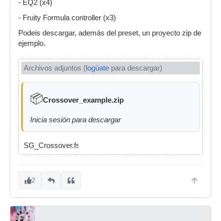
- EQ2 (x4)
- Fruity Formula controller (x3)
Podeis descargar, además del preset, un proyecto zip de
ejemplo.
Archivos adjuntos (
logúate
para descargar)
📦
Crossover_example.zip
Inicia sesión para descargar
SG_Crossover.fst
2