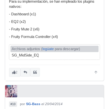
Para su implementación, se han empleado los plugins
nativos:
- Dashboard (x1)
- EQ2 (x2)
- Fruity Mute 2 (x6)
- Fruity Formula Controller (x4)
Archivos adjuntos (
logúate
para descargar)
SG_MidSide_EQ.fst
2
por
SG-Bass
el 20/04/2014
#10