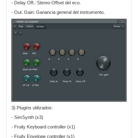
- Delay Off.: Stereo Offset del eco.
- Out. Gain: Ganancia general del instrumento.
3) Plugins utilizados:
- SimSynth (x3)
- Fruity Keyboard controller (x1)
- Fruity Envelope controller (x1)