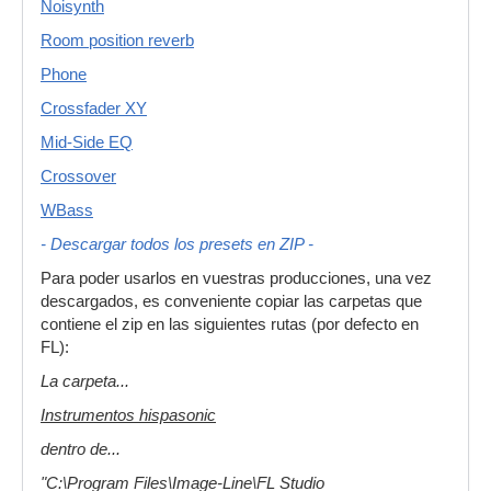
Noisynth
Room position reverb
Phone
Crossfader XY
Mid-Side EQ
Crossover
WBass
- Descargar todos los presets en ZIP -
Para poder usarlos en vuestras producciones, una vez
descargados, es conveniente copiar las carpetas que
contiene el zip en las siguientes rutas (por defecto en
FL):
La carpeta...
Instrumentos hispasonic
dentro de...
"C:\Program Files\Image-Line\FL Studio