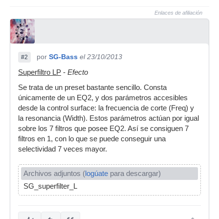
Enlaces de afiliación
por
SG-Bass
el 23/10/2013
#2
Superfiltro LP
-
Efecto
Se trata de un preset bastante sencillo. Consta
únicamente de un EQ2, y dos parámetros accesibles
desde la control surface: la frecuencia de corte (Freq) y
la resonancia (Width). Estos parámetros actúan por igual
sobre los 7 filtros que posee EQ2. Así se consiguen 7
filtros en 1, con lo que se puede conseguir una
selectividad 7 veces mayor.
Archivos adjuntos (
logúate
para descargar)
SG_superfilter_LP.fst