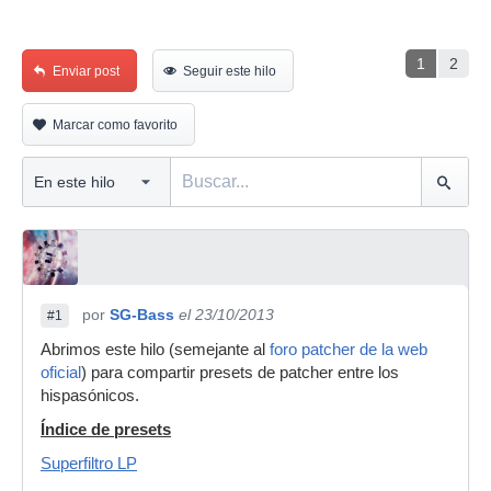
1
2
Enviar post
Seguir este hilo
Marcar como favorito
por
SG-Bass
el 23/10/2013
#1
Abrimos este hilo (semejante al
foro patcher de la web
oficial
) para compartir presets de patcher entre los
hispasónicos.
Índice de presets
Superfiltro LP