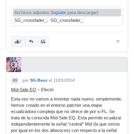
Archivos adjuntos (
logúate
para descargar)
SG_crossfader_XY.fst
SG_crossfader_XY_demo.flp
2
por
SG-Bass
el 11/01/2014
#9
Mid-Side EQ
–
Efecto
Esta vez no vamos a inventar nada nuevo, simplemente,
hemos creado en el entorno patcher una etapa
ecualizadora compleja que no ofrece de por si FL. Se
trata de la conocida Mid-Side EQ. Esta permite ecualizar
independientemente la señal “central” Mid (la que oímos
por igual en los dos altavoces) con respecto a la señal