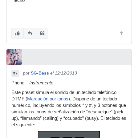
Hecho
por
SG-Bass
el 12/12/2013
#7
Phone
–
Instrumento
Este preset simula el sonido de un teclado telefónico
DTMF (
Marcación por tonos
). Dispone de un teclado
numérico, incluyendo los símbolos * y #, y 3 botones que
simulan los tonos de señalización de “descuelgue” (pick
up), “llamando” (calling) y “ocupado” (busy). El teclado es
el siguiente: