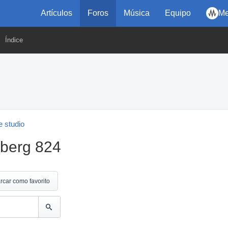
Artículos
Foros
Música
Equipo
Me
Índice
 studio
nberg 824
rcar como favorito