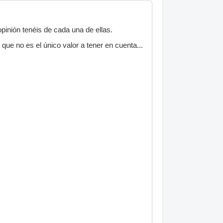
inión tenéis de cada una de ellas.
ue no es el único valor a tener en cuenta...