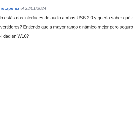
rretaperez
el 23/01/2024
 estás dos interfaces de audio ambas USB 2.0 y quería saber qué op
vertidores? Entiendo que a mayor rango dinámico mejor pero seguro q
bilidad en W10?