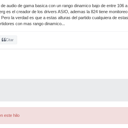
 de audio de gama basica con un rango dinamico bajo de entre 106 a
berg es el creador de los drivers ASIO, ademas la 824 tiene monitore
 Pero la verdad es que a estas alturas del partido cualquiera de estas
rtidores con mas rango dinamico...
Citar
n este hilo