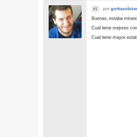
por
gorkazubiza
#1
Buenas, estaba mirando
Cuál tiene mejores con
Cual tiene mayor esta