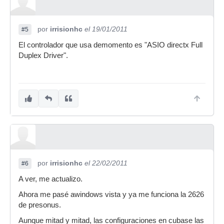
por
irrisionhc
el 19/01/2011
#5
El controlador que usa demomento es "ASIO directx Full
Duplex Driver".
por
irrisionhc
el 22/02/2011
#6
A ver, me actualizo.
Ahora me pasé awindows vista y ya me funciona la 2626
de presonus.
Aunque mitad y mitad, las configuraciones en cubase las