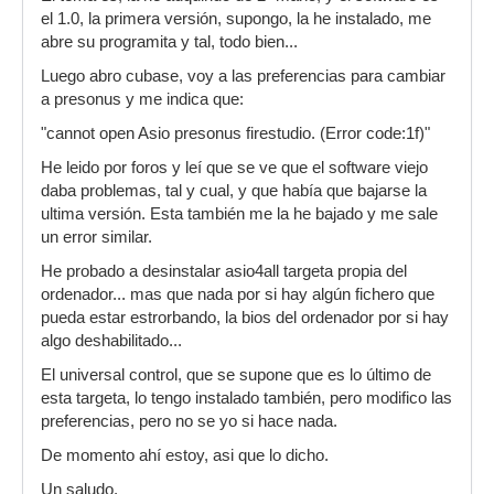
el 1.0, la primera versión, supongo, la he instalado, me
abre su programita y tal, todo bien...
Luego abro cubase, voy a las preferencias para cambiar
a presonus y me indica que:
"cannot open Asio presonus firestudio. (Error code:1f)"
He leido por foros y leí que se ve que el software viejo
daba problemas, tal y cual, y que había que bajarse la
ultima versión. Esta también me la he bajado y me sale
un error similar.
He probado a desinstalar asio4all targeta propia del
ordenador... mas que nada por si hay algún fichero que
pueda estar estrorbando, la bios del ordenador por si hay
algo deshabilitado...
El universal control, que se supone que es lo último de
esta targeta, lo tengo instalado también, pero modifico las
preferencias, pero no se yo si hace nada.
De momento ahí estoy, asi que lo dicho.
Un saludo.