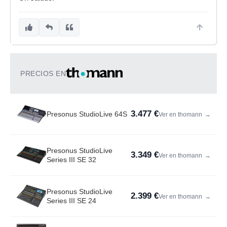
PRECIOS EN
3.477 €
Presonus StudioLive 64S
Ver en thomann
→
Presonus StudioLive
3.349 €
Ver en thomann
→
Series III SE 32
Presonus StudioLive
2.399 €
Ver en thomann
→
Series III SE 24