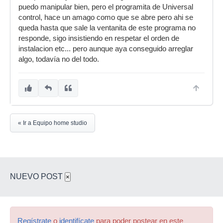
puedo manipular bien, pero el programita de Universal
control, hace un amago como que se abre pero ahi se
queda hasta que sale la ventanita de este programa no
responde, sigo insistiendo en respetar el orden de
instalacion etc... pero aunque aya conseguido arreglar
algo, todavía no del todo.
« Ir a Equipo home studio
NUEVO POST
×
Regístrate
o
identifícate
para poder postear en este