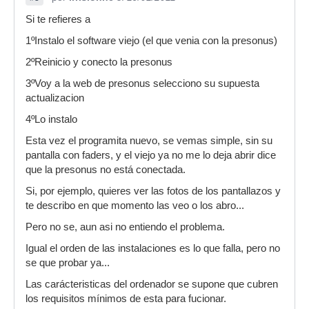
Si te refieres a
1ºInstalo el software viejo (el que venia con la presonus)
2ºReinicio y conecto la presonus
3ºVoy a la web de presonus selecciono su supuesta
actualizacion
4ºLo instalo
Esta vez el programita nuevo, se vemas simple, sin su
pantalla con faders, y el viejo ya no me lo deja abrir dice
que la presonus no está conectada.
Si, por ejemplo, quieres ver las fotos de los pantallazos y
te describo en que momento las veo o los abro...
Pero no se, aun asi no entiendo el problema.
Igual el orden de las instalaciones es lo que falla, pero no
se que probar ya...
Las carácteristicas del ordenador se supone que cubren
los requisitos mínimos de esta para fucionar.