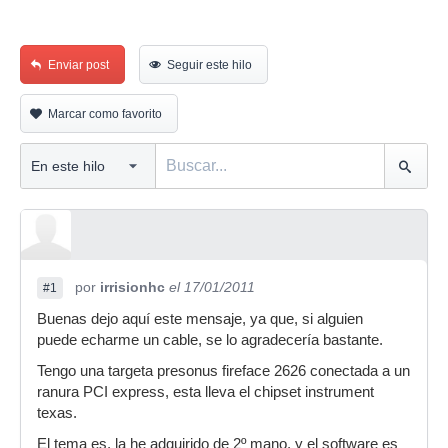
Enviar post
Seguir este hilo
Marcar como favorito
por
irrisionhc
el 17/01/2011
#1
Buenas dejo aquí este mensaje, ya que, si alguien
puede echarme un cable, se lo agradecería bastante.
Tengo una targeta presonus fireface 2626 conectada a un
ranura PCI express, esta lleva el chipset instrument
texas.
El tema es, la he adquirido de 2º mano, y el software es