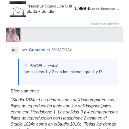
Presonus StudioLive S III
1.998 €
Ver en thomann
→
SE 32R Bundle
Enlaces de afiliación
por
Gustavo
el 10/02/2024
#2
ANGEL escribió:
Las salidas 1 y 2 son las mismas que L y R
Efectivamente:
"Studio 1824c: Las primeras dos salidascomparten sus
flujos de reproducción tanto con las salidasprincipales
como con Headphone 1. Las salidas 3 y 4 compartensus
flujos de reproducción con Headphone 2 tanto en el
Studio 1824c como en elStudio 1810c. Todas las demás