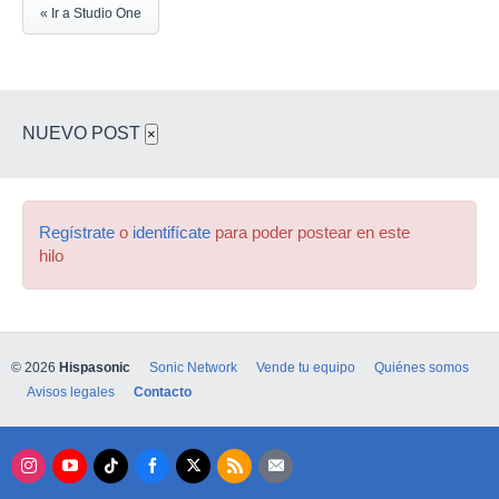
« Ir a Studio One
NUEVO POST
×
Regístrate
o
identifícate
para poder postear en este
hilo
© 2026
Hispasonic
Sonic Network
Vende tu equipo
Quiénes somos
Avisos legales
Contacto