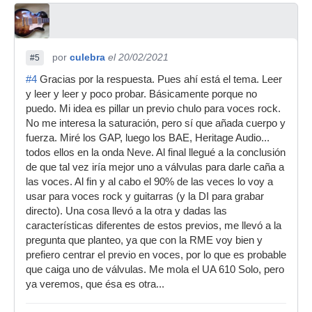
por
culebra
el 20/02/2021
#5
#4
Gracias por la respuesta. Pues ahí está el tema. Leer
y leer y leer y poco probar. Básicamente porque no
puedo. Mi idea es pillar un previo chulo para voces rock.
No me interesa la saturación, pero sí que añada cuerpo y
fuerza. Miré los GAP, luego los BAE, Heritage Audio...
todos ellos en la onda Neve. Al final llegué a la conclusión
de que tal vez iría mejor uno a válvulas para darle caña a
las voces. Al fin y al cabo el 90% de las veces lo voy a
usar para voces rock y guitarras (y la DI para grabar
directo). Una cosa llevó a la otra y dadas las
características diferentes de estos previos, me llevó a la
pregunta que planteo, ya que con la RME voy bien y
prefiero centrar el previo en voces, por lo que es probable
que caiga uno de válvulas. Me mola el UA 610 Solo, pero
ya veremos, que ésa es otra...