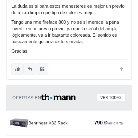
La duda es si para estos menesteres es mejor un previo
de micro limpio qué tipo de color es mejor.
Tengo una rme fireface 800 y no sé si merece la pena
invertir en un previo previo, ya que la señal del ampli,
lógicamente, va a ir bastante coloreada. El sonido es
básicamente guitarra distorsionada.
Gracias.
OFERTAS EN
VER TODAS
790 €
Behringer X32 Rack
Ver oferta
→