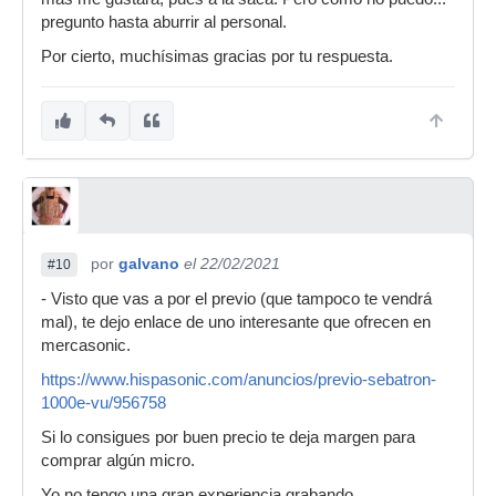
pregunto hasta aburrir al personal.
Por cierto, muchísimas gracias por tu respuesta.
por
galvano
el 22/02/2021
#10
- Visto que vas a por el previo (que tampoco te vendrá
mal), te dejo enlace de uno interesante que ofrecen en
mercasonic.
https://www.hispasonic.com/anuncios/previo-sebatron-
1000e-vu/956758
Si lo consigues por buen precio te deja margen para
comprar algún micro.
Yo no tengo una gran experiencia grabando