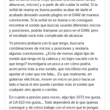
altavoces, micros) y a partir de ahí cuidar la señal. Si la
señal de reamp es buena puedes acabar de darle el
acabado deseado usando plugins en el DAW de manera
convincente. Si la señal no es buena o no consigues
encontrar el sonido que buscas usando diferentes micros
y posiciones, podrás trampear un poco en el DAW, pero
el resultado será más complicado de alcanzar.
Yo primero probaría con lo que tengo, buscaría
combinaciones de micros y posiciones y anotaría
algunas conclusiones. ¿Echo de menos algún tipo de
sonido que tengo en la cabeza y no logro sacarlo con lo
que tengo? Investigaría un poco a ver cómo podría
acercarme más a ese sonido, que micrófono me podría
aportar el color que me falta... Es que realmente, en
guitarras eléctricas, mover un micro un poco hacia un
lado o hacia el otro puede cambiar más el sonido que
cualquier otro ajuste o cambio.
En cuanto a previos para voces, algo tipo 1073 me gusta,
el UA 610 me gusta... Todo dependerá de lo que quieras
conseguir y de cómo trabaje con el micro que le pongas