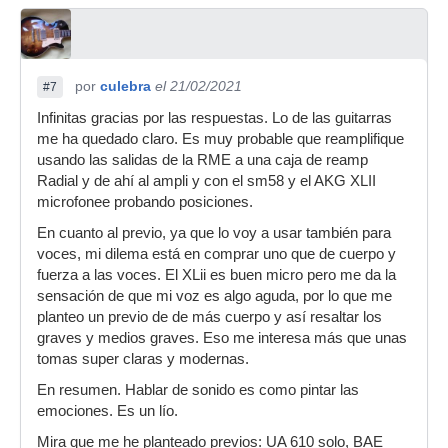
por
culebra
el 21/02/2021
#7
Infinitas gracias por las respuestas. Lo de las guitarras
me ha quedado claro. Es muy probable que reamplifique
usando las salidas de la RME a una caja de reamp
Radial y de ahí al ampli y con el sm58 y el AKG XLII
microfonee probando posiciones.
En cuanto al previo, ya que lo voy a usar también para
voces, mi dilema está en comprar uno que de cuerpo y
fuerza a las voces. El XLii es buen micro pero me da la
sensación de que mi voz es algo aguda, por lo que me
planteo un previo de de más cuerpo y así resaltar los
graves y medios graves. Eso me interesa más que unas
tomas super claras y modernas.
En resumen. Hablar de sonido es como pintar las
emociones. Es un lío.
Mira que me he planteado previos: UA 610 solo, BAE