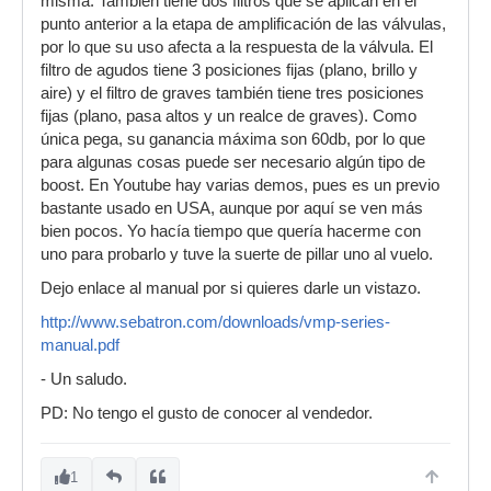
misma. También tiene dos filtros que se aplican en el
punto anterior a la etapa de amplificación de las válvulas,
por lo que su uso afecta a la respuesta de la válvula. El
filtro de agudos tiene 3 posiciones fijas (plano, brillo y
aire) y el filtro de graves también tiene tres posiciones
fijas (plano, pasa altos y un realce de graves). Como
única pega, su ganancia máxima son 60db, por lo que
para algunas cosas puede ser necesario algún tipo de
boost. En Youtube hay varias demos, pues es un previo
bastante usado en USA, aunque por aquí se ven más
bien pocos. Yo hacía tiempo que quería hacerme con
uno para probarlo y tuve la suerte de pillar uno al vuelo.
Dejo enlace al manual por si quieres darle un vistazo.
http://www.sebatron.com/downloads/vmp-series-
manual.pdf
- Un saludo.
PD: No tengo el gusto de conocer al vendedor.
1