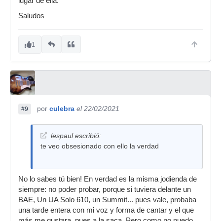
lugar de ella.
Saludos
1
por
culebra
el 22/02/2021
#9
lespaul escribió:
te veo obsesionado con ello la verdad
No lo sabes tú bien! En verdad es la misma jodienda de
siempre: no poder probar, porque si tuviera delante un
BAE, Un UA Solo 610, un Summit... pues vale, probaba
una tarde entera con mi voz y forma de cantar y el que
más me gustara, pues a la saca. Pero como no puedo...