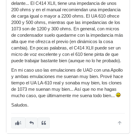
delante... El C414 XLII, tiene una impedancia de unos
200 ohms y en el manual recomiendan una impedancia
de carga igual o mayor a 2200 ohms. El UA 610 ofrece
2000 y 500 ohms, mientras que las impedancias de los
1073 son de 1200 y 300 ohms. En general, con micros
de condensador suelo quedarme con la impedancia más
alta que me ofrezca el previo (en dinámicos la cosa
cambia). En pocas palabras, el C414 XLII puede ser un
micro de voz excelente y con el 610 tiene pinta de que
puede trabajar bastante bien (aunque no lo he probado).
En mi caso uso las emulaciones de UAD con una Apollo
y ambas emulaciones me suenan muy bien. Prové hace
tiempo el UA LA-610 real y sonaba muy bien, los clones
de 1073 me suenan muy bien... Así que no me hagas
mucho caso, que últimamente me suena todo bien...
Saludos.
1