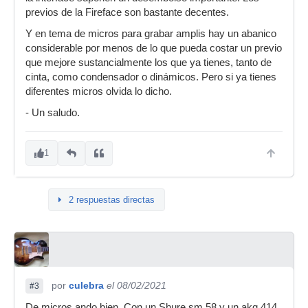
previos de la Fireface son bastante decentes.
Y en tema de micros para grabar amplis hay un abanico
considerable por menos de lo que pueda costar un previo
que mejore sustancialmente los que ya tienes, tanto de
cinta, como condensador o dinámicos. Pero si ya tienes
diferentes micros olvida lo dicho.
- Un saludo.
1
2 respuestas directas
por
culebra
el 08/02/2021
#3
De micros ando bien. Con un Shure sm 58 y un akg 414