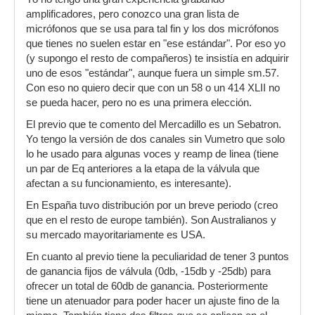
amplificadores, pero conozco una gran lista de
micrófonos que se usa para tal fin y los dos micrófonos
que tienes no suelen estar en "ese estándar". Por eso yo
(y supongo el resto de compañeros) te insistía en adquirir
uno de esos "estándar", aunque fuera un simple sm.57.
Con eso no quiero decir que con un 58 o un 414 XLII no
se pueda hacer, pero no es una primera elección.
El previo que te comento del Mercadillo es un Sebatron.
Yo tengo la versión de dos canales sin Vumetro que solo
lo he usado para algunas voces y reamp de linea (tiene
un par de Eq anteriores a la etapa de la válvula que
afectan a su funcionamiento, es interesante).
En España tuvo distribución por un breve periodo (creo
que en el resto de europe también). Son Australianos y
su mercado mayoritariamente es USA.
En cuanto al previo tiene la peculiaridad de tener 3 puntos
de ganancia fijos de válvula (0db, -15db y -25db) para
ofrecer un total de 60db de ganancia. Posteriormente
tiene un atenuador para poder hacer un ajuste fino de la