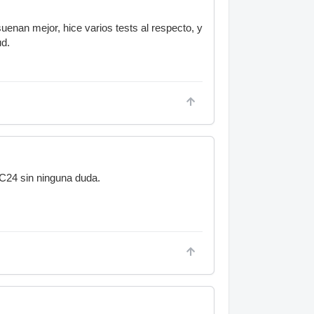
suenan mejor, hice varios tests al respecto, y
ud.
 C24 sin ninguna duda.