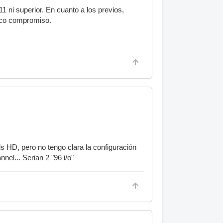
 ni superior. En cuanto a los previos,
poco compromiso.
 HD, pero no tengo clara la configuración
nel... Serian 2 "96 i/o"