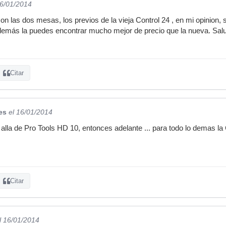
16/01/2014
on las dos mesas, los previos de la vieja Control 24 , en mi opinion, 
además la puedes encontrar mucho mejor de precio que la nueva. Sal
Citar
es
el 16/01/2014
 alla de Pro Tools HD 10, entonces adelante ... para todo lo demas la
Citar
l 16/01/2014