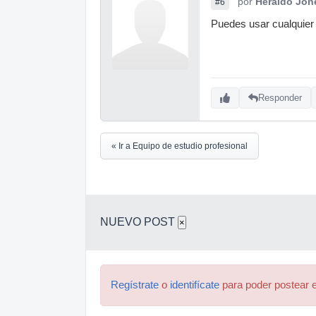
por
Heraldo Jon
#6
Puedes usar cualquier
Responder
« Ir a Equipo de estudio profesional
NUEVO POST
×
Regístrate
o
identifícate
para poder postear e