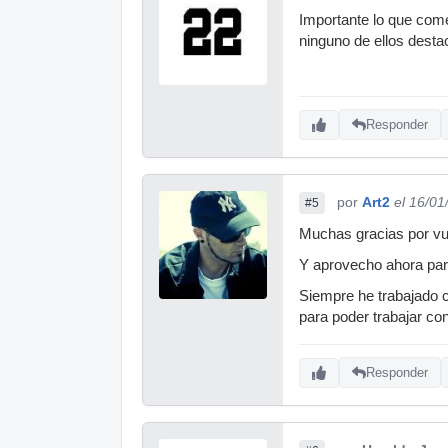
Importante lo que come
ninguno de ellos desta
Responder
por
Art2
el 16/01
#5
Muchas gracias por vu
Y aprovecho ahora para
Siempre he trabajado c
para poder trabajar con
Responder