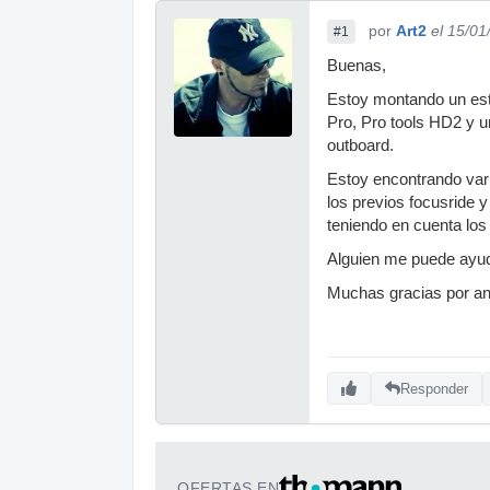
por
Art2
el 15/01
#1
Buenas,
Estoy montando un est
Pro, Pro tools HD2 y u
outboard.
Estoy encontrando var
los previos focusride 
teniendo en cuenta los
Alguien me puede ayu
Muchas gracias por an
Responder
OFERTAS EN