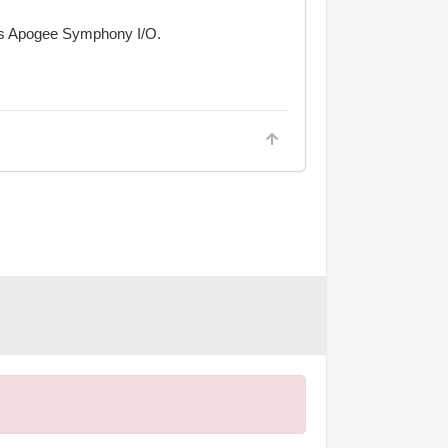
vas Apogee Symphony I/O.