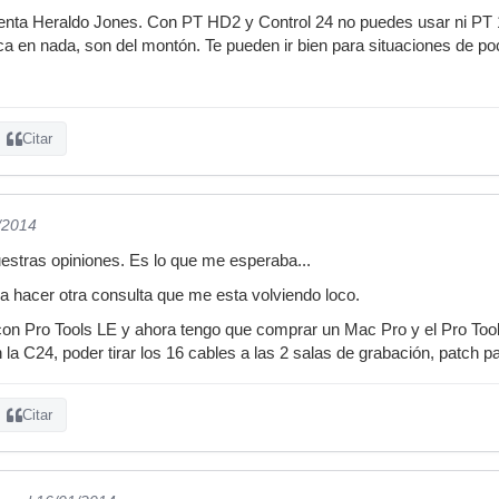
nta Heraldo Jones. Con PT HD2 y Control 24 no puedes usar ni PT 11
ca en nada, son del montón. Te pueden ir bien para situaciones de 
Citar
/2014
estras opiniones. Es lo que me esperaba...
 hacer otra consulta que me esta volviendo loco.
on Pro Tools LE y ahora tengo que comprar un Mac Pro y el Pro Tools
 la C24, poder tirar los 16 cables a las 2 salas de grabación, patch pan
Citar