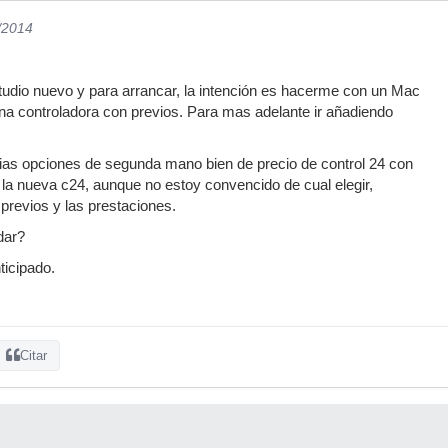
/2014
udio nuevo y para arrancar, la intención es hacerme con un Mac
na controladora con previos. Para mas adelante ir añadiendo
ias opciones de segunda mano bien de precio de control 24 con
y la nueva c24, aunque no estoy convencido de cual elegir,
 previos y las prestaciones.
dar?
ticipado.
Citar