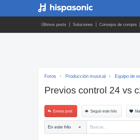
Últimos posts
Soluciones
Consejos de compra
Foros
Producción musical
Equipo de es
Previos control 24 vs 
Enviar post
Seguir este hilo
Ma