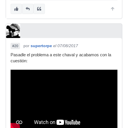
por
supertorpe
el 07/08/2017
#20
Pasadle el problema a este chaval y acabamos con la
cuestión: