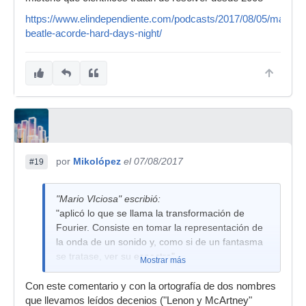
https://www.elindependiente.com/podcasts/2017/08/05/matema
beatle-acorde-hard-days-night/
por
Mikolópez
el 07/08/2017
#19
"Mario VIciosa" escribió:
"aplicó lo que se llama la transformación de
Fourier. Consiste en tomar la representación de
la onda de un sonido y, como si de un fantasma
se tratase, ver su espectro"
Mostrar más
Con este comentario y con la ortografía de dos nombres
que llevamos leídos decenios ("Lenon y McArtney"