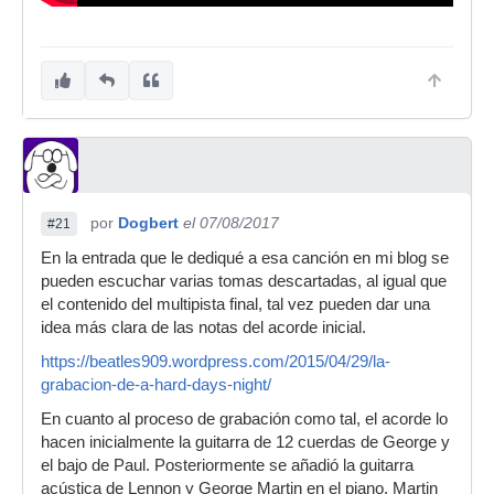
por
Dogbert
el 07/08/2017
#21
En la entrada que le dediqué a esa canción en mi blog se
pueden escuchar varias tomas descartadas, al igual que
el contenido del multipista final, tal vez pueden dar una
idea más clara de las notas del acorde inicial.
https://beatles909.wordpress.com/2015/04/29/la-
grabacion-de-a-hard-days-night/
En cuanto al proceso de grabación como tal, el acorde lo
hacen inicialmente la guitarra de 12 cuerdas de George y
el bajo de Paul. Posteriormente se añadió la guitarra
acústica de Lennon y George Martin en el piano, Martin