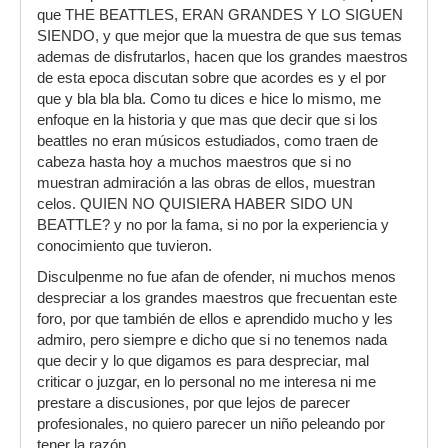
que THE BEATTLES, ERAN GRANDES Y LO SIGUEN
SIENDO, y que mejor que la muestra de que sus temas
ademas de disfrutarlos, hacen que los grandes maestros
de esta epoca discutan sobre que acordes es y el por
que y bla bla bla. Como tu dices e hice lo mismo, me
enfoque en la historia y que mas que decir que si los
beattles no eran músicos estudiados, como traen de
cabeza hasta hoy a muchos maestros que si no
muestran admiración a las obras de ellos, muestran
celos. QUIEN NO QUISIERA HABER SIDO UN
BEATTLE? y no por la fama, si no por la experiencia y
conocimiento que tuvieron.
Disculpenme no fue afan de ofender, ni muchos menos
despreciar a los grandes maestros que frecuentan este
foro, por que también de ellos e aprendido mucho y les
admiro, pero siempre e dicho que si no tenemos nada
que decir y lo que digamos es para despreciar, mal
criticar o juzgar, en lo personal no me interesa ni me
prestare a discusiones, por que lejos de parecer
profesionales, no quiero parecer un niño peleando por
tener la razón.