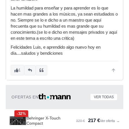
La humildad para enseñar y para aprender es lo que
hacen mas grandes a los músicos, ya sean estudiados o
no. Siempre se lo e dicho a un maestro que aquí
frecuenta que su humildad es mas grande que su
conocimiento.(se lo e dicho en mensajes privados y aquí
en este tema a escrito una critica)
Felicidades Luis, e aprendido algo nuevo hoy en
día....saludos y bendiciones
1
OFERTAS EN
VER TODAS
-32%
Behringer X-Touch
217 €
320 €
Ver oferta
→
Compact