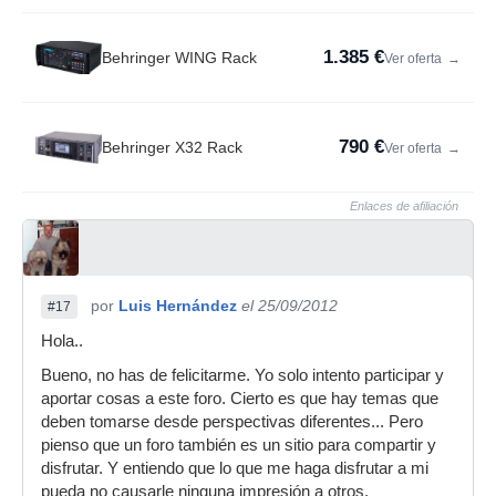
1.385 €
Behringer WING Rack
Ver oferta
→
790 €
Behringer X32 Rack
Ver oferta
→
Enlaces de afiliación
por
Luis Hernández
el 25/09/2012
#17
Hola..
Bueno, no has de felicitarme. Yo solo intento participar y
aportar cosas a este foro. Cierto es que hay temas que
deben tomarse desde perspectivas diferentes... Pero
pienso que un foro también es un sitio para compartir y
disfrutar. Y entiendo que lo que me haga disfrutar a mi
pueda no causarle ninguna impresión a otros.