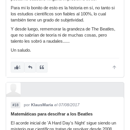
Para mi lo bonito de esto es la historia en sí, no tanto si
los estudios científicos son fiables al 100%, lo cual
también tiene un grado de subjetividad.
Y desde luego, rememorar la grandeza de The Beatles,
que no sabrían de teoría ni de muchas cosas, pero
talento les sobró a raudales......
Un saludo.
1
por
KlausMaria
el 07/08/2017
#18
Matemáticas para descifrar a los Beatles
El acorde inicial de 'A Hard Day's Night' sigue siendo un
misterio que científicos tratan de resolver desde 2008