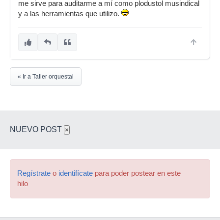
me sirve para auditarme a mí como plodustol musindical
y a las herramientas que utilizo.
« Ir a Taller orquestal
NUEVO POST
×
Regístrate
o
identifícate
para poder postear en este
hilo