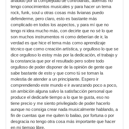
añadido por la complejidad de controlarlas, además no
tengo conocimientos musicales y para hacer un tema
rock, funk, soul u otras cosas más livianas puedo
defenderme, pero claro, esto es bastante más
complicado en todos los aspectos, y para mí que no
tengo ni idea mucho más, con decirte que no sé lo que
son muchos instrumentos ni como deberían de ir, la
verdad es que hice el tema más como aprendizaje
técnico que como creación artística, y orgulloso lo que se
dice orgulloso lo estoy más por la dedicación, el trabajo y
la constancia que por el resultado pero sobre todo
orgulloso de poder disponer de la opinión de gente que
sabe bastante de esto y que como tú se toman la
molestia de atender a un principiante. Espero ir
comprendiendo este mundo e ir avanzando poco a poco,
sin ambición alguna salvo la satisfacción personal que
produce el dedicarle tiempo a lo que te gusta, eso no
tiene precio y me siento privilegiado de poder hacerlo
aunque no consiga crear nada musicalmente hablando, a
fin de cuentas que me quiten lo bailao, por fortuna o por
desgracia no tengo otra cosa más importante que hacer
en mi tiempo libre.