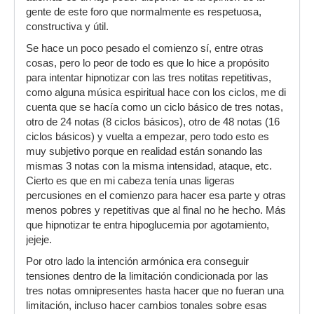
gente de este foro que normalmente es respetuosa,
constructiva y útil.
Se hace un poco pesado el comienzo sí, entre otras
cosas, pero lo peor de todo es que lo hice a propósito
para intentar hipnotizar con las tres notitas repetitivas,
como alguna música espiritual hace con los ciclos, me di
cuenta que se hacía como un ciclo básico de tres notas,
otro de 24 notas (8 ciclos básicos), otro de 48 notas (16
ciclos básicos) y vuelta a empezar, pero todo esto es
muy subjetivo porque en realidad están sonando las
mismas 3 notas con la misma intensidad, ataque, etc.
Cierto es que en mi cabeza tenía unas ligeras
percusiones en el comienzo para hacer esa parte y otras
menos pobres y repetitivas que al final no he hecho. Más
que hipnotizar te entra hipoglucemia por agotamiento,
jejeje.
Por otro lado la intención armónica era conseguir
tensiones dentro de la limitación condicionada por las
tres notas omnipresentes hasta hacer que no fueran una
limitación, incluso hacer cambios tonales sobre esas