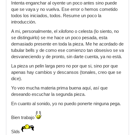
Intenta enganchar al oyente un poco antes sino puede
que se vaya y no vuelva. Ese error o hemos cometido
todos los iniciados, todos. Resume un poco la
introducción.
A mi, personalmente, el xilofono o celesta (lo siento, no
se distinguirlo) se me hace un poco pesada, esta
demasiado presente en toda la pieza. Me he acordado de
tubular bells y de como ese comienzo tan obsesivo se va
desvaneciendo y de pronto, sin darte cuenta, ya no está.
La pieza un pelin larga pero no por que si, sino por que
apenas hay cambios y descansos (tonales, creo que se
dice).
Yo veo mucha materia prima buena aquí, así que
deseando escuchar la segunda pieza.
En cuanto al sonido, yo no puedo ponerte ninguna pega.
Bien trabajo
Slds