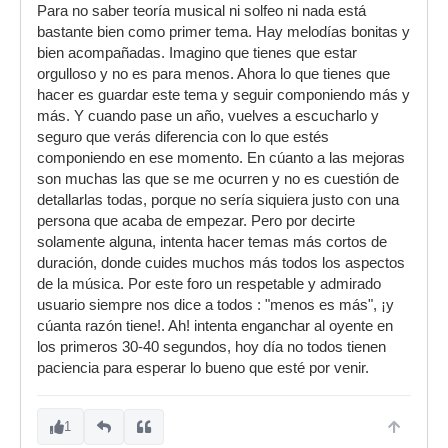
Para no saber teoría musical ni solfeo ni nada está
bastante bien como primer tema. Hay melodías bonitas y
bien acompañadas. Imagino que tienes que estar
orgulloso y no es para menos. Ahora lo que tienes que
hacer es guardar este tema y seguir componiendo más y
más. Y cuando pase un año, vuelves a escucharlo y
seguro que verás diferencia con lo que estés
componiendo en ese momento. En cúanto a las mejoras
son muchas las que se me ocurren y no es cuestión de
detallarlas todas, porque no sería siquiera justo con una
persona que acaba de empezar. Pero por decirte
solamente alguna, intenta hacer temas más cortos de
duración, donde cuides muchos más todos los aspectos
de la música. Por este foro un respetable y admirado
usuario siempre nos dice a todos : "menos es más", ¡y
cúanta razón tiene!. Ah! intenta enganchar al oyente en
los primeros 30-40 segundos, hoy día no todos tienen
paciencia para esperar lo bueno que esté por venir.
1