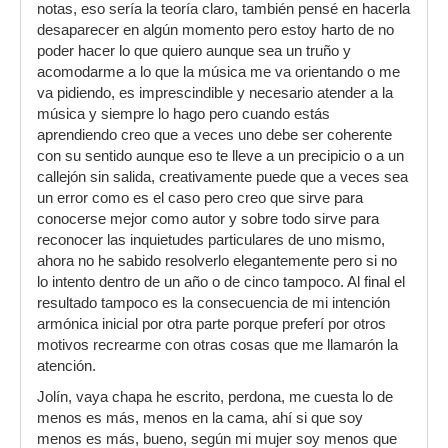
notas, eso sería la teoría claro, también pensé en hacerla
desaparecer en algún momento pero estoy harto de no
poder hacer lo que quiero aunque sea un truño y
acomodarme a lo que la música me va orientando o me
va pidiendo, es imprescindible y necesario atender a la
música y siempre lo hago pero cuando estás
aprendiendo creo que a veces uno debe ser coherente
con su sentido aunque eso te lleve a un precipicio o a un
callejón sin salida, creativamente puede que a veces sea
un error como es el caso pero creo que sirve para
conocerse mejor como autor y sobre todo sirve para
reconocer las inquietudes particulares de uno mismo,
ahora no he sabido resolverlo elegantemente pero si no
lo intento dentro de un año o de cinco tampoco. Al final el
resultado tampoco es la consecuencia de mi intención
armónica inicial por otra parte porque preferí por otros
motivos recrearme con otras cosas que me llamarón la
atención.
Jolín, vaya chapa he escrito, perdona, me cuesta lo de
menos es más, menos en la cama, ahí si que soy
menos es más, bueno, según mi mujer soy menos que