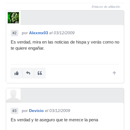
Enlaces de afiliación
por
Alexmx03
el 03/12/2009
#2
Es verdad, mira en las noticias de hispa y verás como no
te quiere engañar.
por
Devicio
el 03/12/2009
#3
Es verdad y te aseguro que te merece la pena