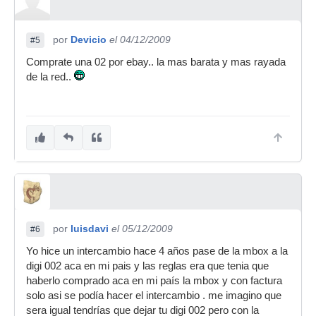
por
Devicio
el 04/12/2009
#5
Comprate una 02 por ebay.. la mas barata y mas rayada
de la red..
por
luisdavi
el 05/12/2009
#6
Yo hice un intercambio hace 4 años pase de la mbox a la
digi 002 aca en mi pais y las reglas era que tenia que
haberlo comprado aca en mi país la mbox y con factura
solo asi se podía hacer el intercambio . me imagino que
sera igual tendrías que dejar tu digi 002 pero con la