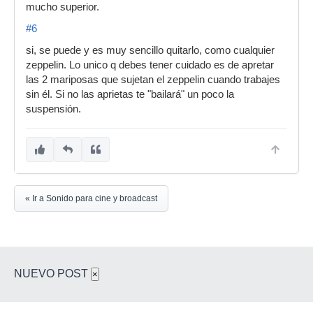
mucho superior.
#6
si, se puede y es muy sencillo quitarlo, como cualquier
zeppelin. Lo unico q debes tener cuidado es de apretar
las 2 mariposas que sujetan el zeppelin cuando trabajes
sin él. Si no las aprietas te "bailará" un poco la
suspensión.
« Ir a Sonido para cine y broadcast
NUEVO POST
×