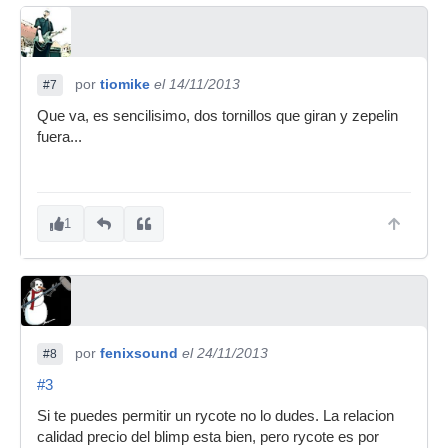
por
tiomike
el 14/11/2013
#7
Que va, es sencilisimo, dos tornillos que giran y zepelin
fuera...
1
por
fenixsound
el 24/11/2013
#8
#3
Si te puedes permitir un rycote no lo dudes. La relacion
calidad precio del blimp esta bien, pero rycote es por