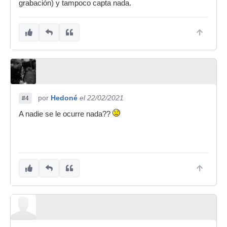
grabación) y tampoco capta nada.
por
Hedoné
el 22/02/2021
#4
A nadie se le ocurre nada??