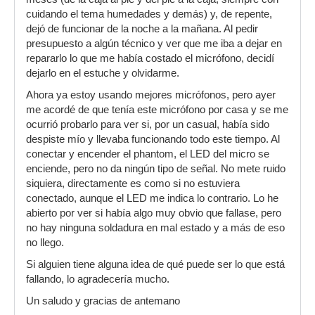
cuidando el tema humedades y demás) y, de repente,
dejó de funcionar de la noche a la mañana. Al pedir
presupuesto a algún técnico y ver que me iba a dejar en
repararlo lo que me había costado el micrófono, decidí
dejarlo en el estuche y olvidarme.
Ahora ya estoy usando mejores micrófonos, pero ayer
me acordé de que tenía este micrófono por casa y se me
ocurrió probarlo para ver si, por un casual, había sido
despiste mío y llevaba funcionando todo este tiempo. Al
conectar y encender el phantom, el LED del micro se
enciende, pero no da ningún tipo de señal. No mete ruido
siquiera, directamente es como si no estuviera
conectado, aunque el LED me indica lo contrario. Lo he
abierto por ver si había algo muy obvio que fallase, pero
no hay ninguna soldadura en mal estado y a más de eso
no llego.
Si alguien tiene alguna idea de qué puede ser lo que está
fallando, lo agradecería mucho.
Un saludo y gracias de antemano