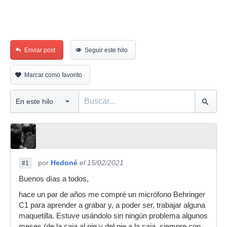
Enviar post
Seguir este hilo
Marcar como favorito
por
Hedoné
el 15/02/2021
#1
Buenos días a todos,
hace un par de años me compré un micrófono Behringer
C1 para aprender a grabar y, a poder ser, trabajar alguna
maquetilla. Estuve usándolo sin ningún problema algunos
meses (de la caja al pie y del pie a la caja, siempre con