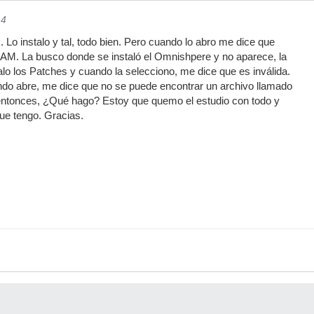
14
k. Lo instalo y tal, todo bien. Pero cuando lo abro me dice que
AM. La busco donde se instaló el Omnishpere y no aparece, la
lo los Patches y cuando la selecciono, me dice que es inválida.
ndo abre, me dice que no se puede encontrar un archivo llamado
, entonces, ¿Qué hago? Estoy que quemo el estudio con todo y
que tengo. Gracias.