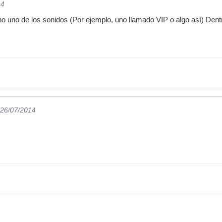
14
no uno de los sonidos (Por ejemplo, uno llamado VIP o algo así) Den
 26/07/2014