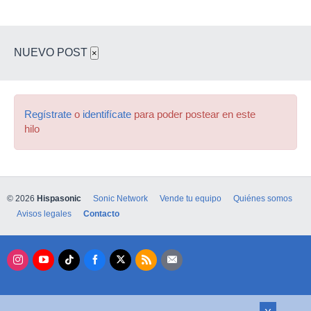
NUEVO POST
×
Regístrate
o
identifícate
para poder postear en este
hilo
© 2026
Hispasonic
Sonic Network
Vende tu equipo
Quiénes somos
Avisos legales
Contacto