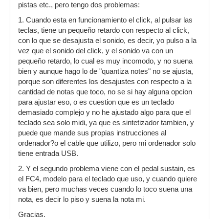
pistas etc., pero tengo dos problemas:
1. Cuando esta en funcionamiento el click, al pulsar las
teclas, tiene un pequeño retardo con respecto al click,
con lo que se desajusta el sonido, es decir, yo pulso a la
vez que el sonido del click, y el sonido va con un
pequeño retardo, lo cual es muy incomodo, y no suena
bien y aunque hago lo de "quantiza notes" no se ajusta,
porque son diferentes los desajustes con respecto a la
cantidad de notas que toco, no se si hay alguna opcion
para ajustar eso, o es cuestion que es un teclado
demasiado complejo y no he ajustado algo para que el
teclado sea solo midi, ya que es sintetizador tambien, y
puede que mande sus propias instrucciones al
ordenador?o el cable que utilizo, pero mi ordenador solo
tiene entrada USB.
2. Y el segundo problema viene con el pedal sustain, es
el FC4, modelo para el teclado que uso, y cuando quiere
va bien, pero muchas veces cuando lo toco suena una
nota, es decir lo piso y suena la nota mi.
Gracias.