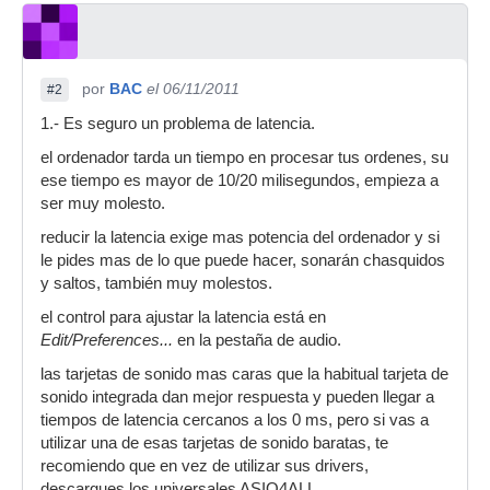
por
BAC
el 06/11/2011
#2
1.- Es seguro un problema de latencia.
el ordenador tarda un tiempo en procesar tus ordenes, su
ese tiempo es mayor de 10/20 milisegundos, empieza a
ser muy molesto.
reducir la latencia exige mas potencia del ordenador y si
le pides mas de lo que puede hacer, sonarán chasquidos
y saltos, también muy molestos.
el control para ajustar la latencia está en
Edit/Preferences...
en la pestaña de audio.
las tarjetas de sonido mas caras que la habitual tarjeta de
sonido integrada dan mejor respuesta y pueden llegar a
tiempos de latencia cercanos a los 0 ms, pero si vas a
utilizar una de esas tarjetas de sonido baratas, te
recomiendo que en vez de utilizar sus drivers,
descargues los universales ASIO4ALL.