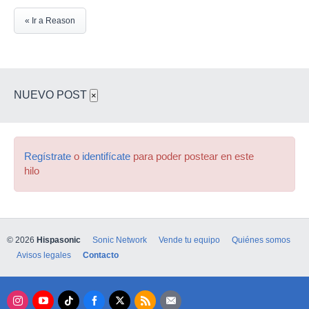
« Ir a Reason
NUEVO POST
×
Regístrate
o
identifícate
para poder postear en este
hilo
© 2026
Hispasonic
Sonic Network
Vende tu equipo
Quiénes somos
Avisos legales
Contacto