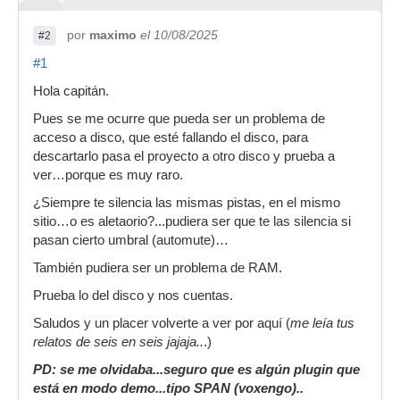
por
maximo
el 10/08/2025
#2
#1
Hola capitán.
Pues se me ocurre que pueda ser un problema de
acceso a disco, que esté fallando el disco, para
descartarlo pasa el proyecto a otro disco y prueba a
ver…porque es muy raro.
¿Siempre te silencia las mismas pistas, en el mismo
sitio…o es aletaorio?...pudiera ser que te las silencia si
pasan cierto umbral (automute)…
También pudiera ser un problema de RAM.
Prueba lo del disco y nos cuentas.
Saludos y un placer volverte a ver por aquí (
me leía tus
relatos de seis en seis jajaja..
.)
PD: se me olvidaba...seguro que es algún plugin que
está en modo demo...tipo SPAN (voxengo)..