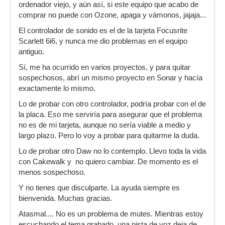
ordenador viejo, y aún así, si este equipo que acabo de
comprar no puede con Ozone, apaga y vámonos, jajaja...
El controlador de sonido es el de la tarjeta Focusrite
Scarlett 6i6, y nunca me dio problemas en el equipo
antiguo.
Sí, me ha ocurrido en varios proyectos, y para quitar
sospechosos, abrí un mismo proyecto en Sonar y hacía
exactamente lo mismo.
Lo de probar con otro controlador, podría probar con el de
la placa. Eso me serviría para asegurar que el problema
no es de mi tarjeta, aunque no sería viable a medio y
largo plazo. Pero lo voy a probar para quitarme la duda.
Lo de probar otro Daw no lo contemplo. Llevo toda la vida
con Cakewalk y no quiero cambiar. De momento es el
menos sospechoso.
Y no tienes que disculparte. La ayuda siempre es
bienvenida. Muchas gracias.
Atasmal.... No es un problema de mutes. Mientras estoy
escuchando el tema grabado, una pista de voz deja de