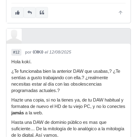
por
0ꓘK0
el 12/08/2025
#12
Hola kokí.
¿Te funcionaba bien la anterior DAW que usabas,? ¿Te
sentías a gusto trabajando con ella.? ¿realmente
necesitas estar al día con las obsolescencias
programadas actuales.?
Hazte una copia, si no la tienes ya, de tu DAW habitual y
formatea de nuevo el HD de tu viejo PC, y no lo conectes
jamás
a la web.
Hasta una DAW de dominio público es mas que
suficiente… De la mitología de lo analógico a la mitología
de lo digital. Así vamos.