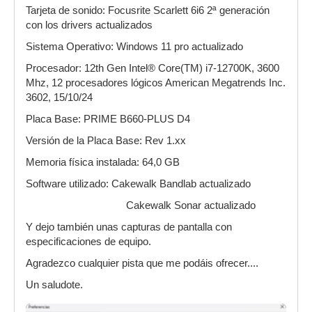
Tarjeta de sonido: Focusrite Scarlett 6i6 2ª generación
con los drivers actualizados
Sistema Operativo: Windows 11 pro actualizado
Procesador: 12th Gen Intel® Core(TM) i7-12700K, 3600
Mhz, 12 procesadores lógicos American Megatrends Inc.
3602, 15/10/24
Placa Base: PRIME B660-PLUS D4
Versión de la Placa Base: Rev 1.xx
Memoria física instalada: 64,0 GB
Software utilizado: Cakewalk Bandlab actualizado
Cakewalk Sonar actualizado
Y dejo también unas capturas de pantalla con
especificaciones de equipo.
Agradezco cualquier pista que me podáis ofrecer....
Un saludote.