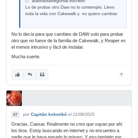
atalmastalseguntal escribió:
Lo de probar otro Daw no lo contemplo. Llevo
toda la vida con Cakewalk y no quiero cambiar.
No lo decía para que cambies de DAW solo para probar
otro que no fuese de la familia de Cakewalk, y Reaper es
el menos intrusivo y fácil de instalar.
Mucha suerte.
por
Capitán kokorikó
el 11/08/2025
#7
Gracias, Caesar. Realmente no creo que vayan por ahí
los tiros. Estoy buscando en internet y no encuentro a
nadie que le haya pasado lo mismo. Y eso también me