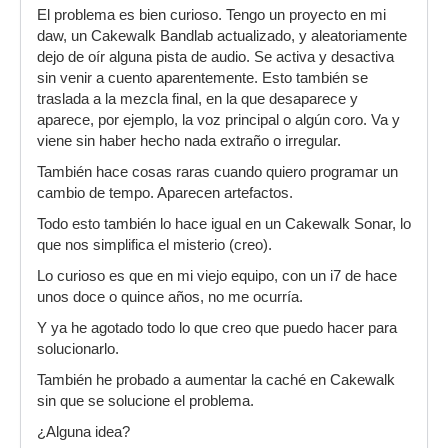
El problema es bien curioso. Tengo un proyecto en mi
daw, un Cakewalk Bandlab actualizado, y aleatoriamente
dejo de oír alguna pista de audio. Se activa y desactiva
sin venir a cuento aparentemente. Esto también se
traslada a la mezcla final, en la que desaparece y
aparece, por ejemplo, la voz principal o algún coro. Va y
viene sin haber hecho nada extraño o irregular.
También hace cosas raras cuando quiero programar un
cambio de tempo. Aparecen artefactos.
Todo esto también lo hace igual en un Cakewalk Sonar, lo
que nos simplifica el misterio (creo).
Lo curioso es que en mi viejo equipo, con un i7 de hace
unos doce o quince años, no me ocurría.
Y ya he agotado todo lo que creo que puedo hacer para
solucionarlo.
También he probado a aumentar la caché en Cakewalk
sin que se solucione el problema.
¿Alguna idea?