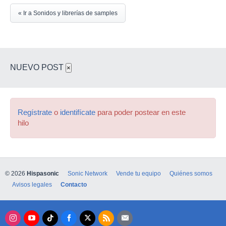
« Ir a Sonidos y librerías de samples
NUEVO POST
×
Regístrate
o
identifícate
para poder postear en este
hilo
© 2026
Hispasonic
Sonic Network
Vende tu equipo
Quiénes somos
Avisos legales
Contacto