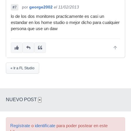
por
george2002
el 11/02/2013
#7
lo de los dos monitores practicamente es casi un
estandar en los home studio o mejor dicho para cualquier
persona que use un daw
« Ir a FL Studio
NUEVO POST
×
Regístrate
o
identifícate
para poder postear en este