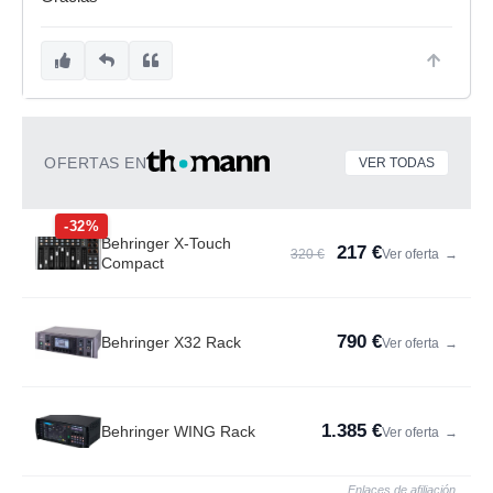
OFERTAS EN
VER TODAS
-32%
Behringer X-Touch
217 €
320 €
Ver oferta
→
Compact
790 €
Behringer X32 Rack
Ver oferta
→
1.385 €
Behringer WING Rack
Ver oferta
→
Enlaces de afiliación