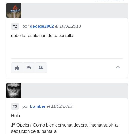
por
george2002
el 10/02/2013
#2
sube la resolucion de tu pantalla
por
bomber
el 11/02/2013
#3
Hola.
1ª Opcion: Como bien comenta deyors, intenta subir la
seolución de tu pantalla.