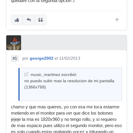
quedare con la segunda opcion :/
por
george2002
el 11/02/2013
#5
music_martinez escribió:
no puedo subir mas la resolucion de mi pantalla
(1366x768)
chamo y que mas quieres, yo con esa me toca estarme
metiendo en el monitor para ver que dice los botones
jejeje la mia es 1820x960 y no tengo rollo, y si requiero
de mas espacio pues utilizo el segundo monitor, pero eso
es solo cuando estoy grabando vocez y triturando un