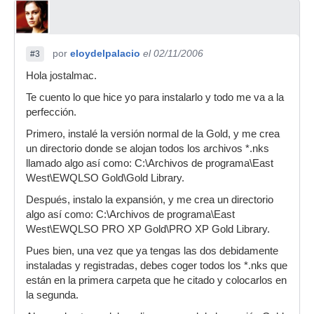
por
eloydelpalacio
el 02/11/2006
#3
Hola jostalmac.
Te cuento lo que hice yo para instalarlo y todo me va a la
perfección.
Primero, instalé la versión normal de la Gold, y me crea
un directorio donde se alojan todos los archivos *.nks
llamado algo así como: C:\Archivos de programa\East
West\EWQLSO Gold\Gold Library.
Después, instalo la expansión, y me crea un directorio
algo así como: C:\Archivos de programa\East
West\EWQLSO PRO XP Gold\PRO XP Gold Library.
Pues bien, una vez que ya tengas las dos debidamente
instaladas y registradas, debes coger todos los *.nks que
están en la primera carpeta que he citado y colocarlos en
la segunda.