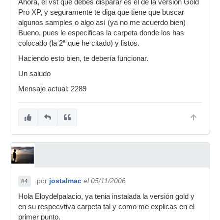
Ahora, el vst que debes disparar es el de la versión Gold
Pro XP, y seguramente te diga que tiene que buscar
algunos samples o algo así (ya no me acuerdo bien)
Bueno, pues le especificas la carpeta donde los has
colocado (la 2ª que he citado) y listos.
Haciendo esto bien, te debería funcionar.
Un saludo
Mensaje actual: 2289
por
jostalmac
el 05/11/2006
#4
Hola Eloydelpalacio, ya tenia instalada la versión gold y
en su respecvtiva carpeta tal y como me explicas en el
primer punto.