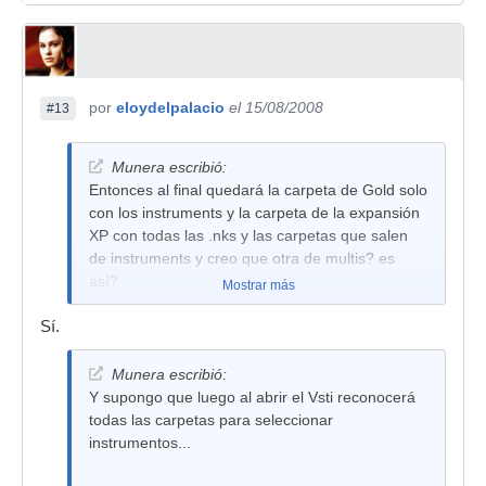
por
eloydelpalacio
el 15/08/2008
#13
Munera escribió:
Entonces al final quedará la carpeta de Gold solo
con los instruments y la carpeta de la expansión
XP con todas las .nks y las carpetas que salen
de instruments y creo que otra de multis? es
así?
Mostrar más
Sí.
Munera escribió:
Y supongo que luego al abrir el Vsti reconocerá
todas las carpetas para seleccionar
instrumentos...