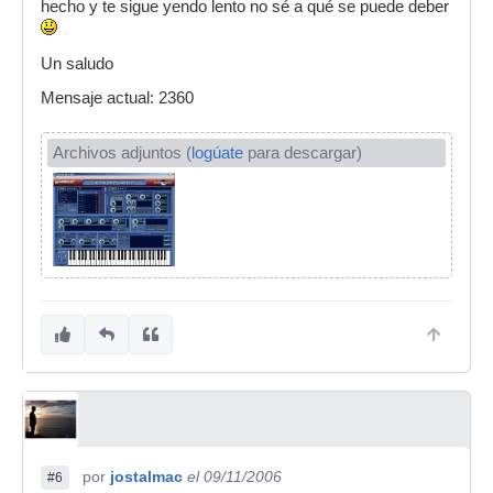
hecho y te sigue yendo lento no sé a qué se puede deber
Un saludo
Mensaje actual: 2360
Archivos adjuntos (
logúate
para descargar)
por
jostalmac
el 09/11/2006
#6