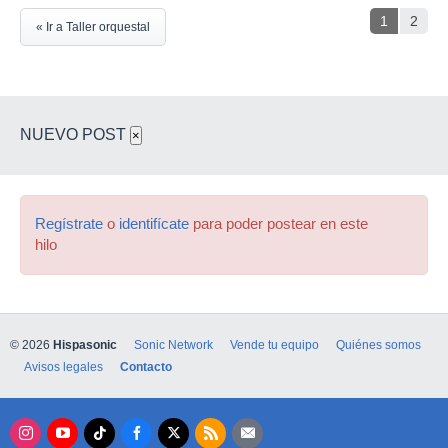
1
2
« Ir a Taller orquestal
NUEVO POST
×
Regístrate
o
identifícate
para poder postear en este
hilo
© 2026
Hispasonic
Sonic Network
Vende tu equipo
Quiénes somos
Avisos legales
Contacto