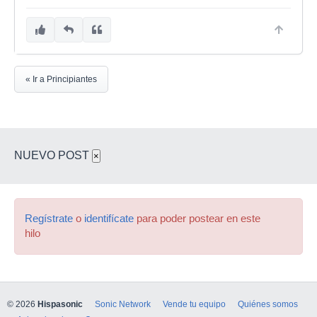
« Ir a Principiantes
NUEVO POST
×
Regístrate
o
identifícate
para poder postear en este
hilo
© 2026
Hispasonic
Sonic Network
Vende tu equipo
Quiénes somos