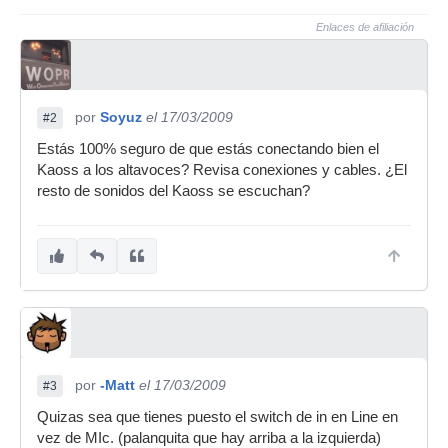
Enlaces de afiliación
por
Soyuz
el 17/03/2009
#2
Estás 100% seguro de que estás conectando bien el
Kaoss a los altavoces? Revisa conexiones y cables. ¿El
resto de sonidos del Kaoss se escuchan?
por
-Matt
el 17/03/2009
#3
Quizas sea que tienes puesto el switch de in en Line en
vez de MIc. (palanquita que hay arriba a la izquierda)