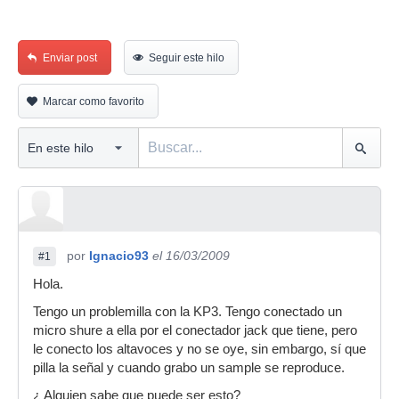
Enviar post
Seguir este hilo
Marcar como favorito
por
Ignacio93
el 16/03/2009
#1
Hola.
Tengo un problemilla con la KP3. Tengo conectado un
micro shure a ella por el conectador jack que tiene, pero
le conecto los altavoces y no se oye, sin embargo, sí que
pilla la señal y cuando grabo un sample se reproduce.
¿ Alguien sabe que puede ser esto?