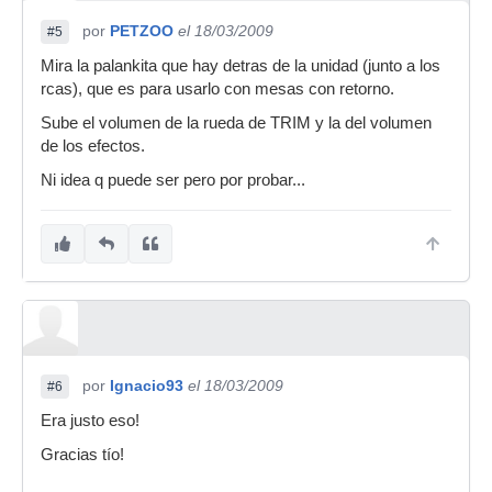
por
PETZOO
el 18/03/2009
#5
Mira la palankita que hay detras de la unidad (junto a los
rcas), que es para usarlo con mesas con retorno.
Sube el volumen de la rueda de TRIM y la del volumen
de los efectos.
Ni idea q puede ser pero por probar...
por
Ignacio93
el 18/03/2009
#6
Era justo eso!
Gracias tío!