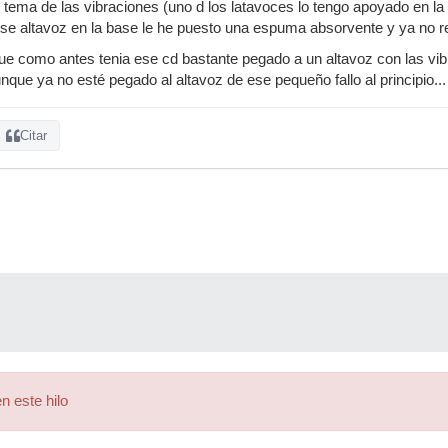
 tema de las vibraciones (uno d los latavoces lo tengo apoyado en l
se altavoz en la base le he puesto una espuma absorvente y ya no ret
e como antes tenia ese cd bastante pegado a un altavoz con las vib
ue ya no esté pegado al altavoz de ese pequeño fallo al principio...
Citar
n este hilo