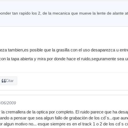
onder tan rapido los 2, de la mecanica que mueve la lente de alante at
ieza tambien,es posible que la grasilla con el uso desaparezca u entr
on la tapa abierta y mira por donde hace el ruido,seguramente sea una
Citar
9/06/2009
la cremallera de la optica por completo. El ruido parece que ha desa
ando a pensar que sea algun fallo de grabación de los cd´s...que aunq
 algun motivo no... esque siempre es en el track 1 o 2 de los cd´s cu