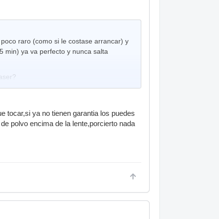
oco raro (como si le costase arrancar) y
 min) ya va perfecto y nunca salta
laser?
ue tocar,si ya no tienen garantia los puedes
 de polvo encima de la lente,porcierto nada