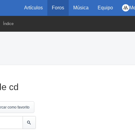
Artículos
Foros
Música
Equipo
Me
Índice
de cd
rcar como favorito