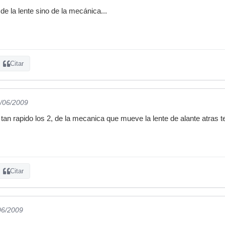
e la lente sino de la mecánica...
Citar
8/06/2009
tan rapido los 2, de la mecanica que mueve la lente de alante atras te
Citar
06/2009