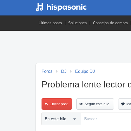
Últimos posts
Soluciones
Consejos de compra
Foros
DJ
Equipo DJ
Problema lente lector 
Enviar post
Seguir este hilo
Ma