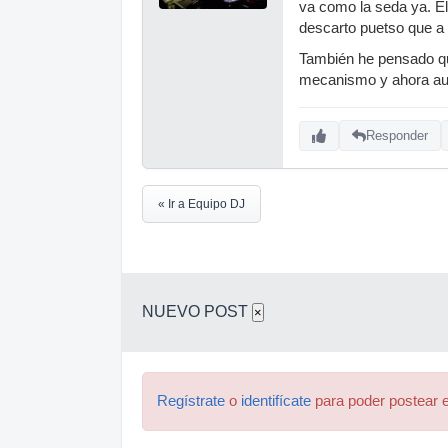
va como la seda ya. El
descarto puetso que a 
También he pensado qu
mecanismo y ahora aunq
Responder
« Ir a Equipo DJ
NUEVO POST
×
Regístrate
o
identifícate
para poder postear e