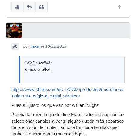
por
Inxu
el 18/11/2021
#6
"xilo" escribió:
emisora Glxd.
https://www.shure.com/es-LATAM/productos/microfonos-
inalambricos/glx-d_digital_wireless
Pues si , justo los que van por wifi en 2.4ghz
Prueba también lo que te dice Manel si te da la opción de
seleccionar canales a ver si alguno queda más separado
de la emisión del router , si no te funciona tendrás que
probar a operar con tu router en 5ghz.