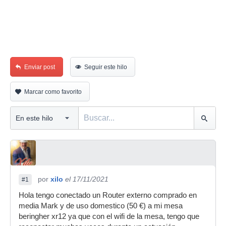
Enviar post
Seguir este hilo
Marcar como favorito
por
xilo
el 17/11/2021
#1
Hola tengo conectado un Router externo comprado en
media Mark y de uso domestico (50 €) a mi mesa
beringher xr12 ya que con el wifi de la mesa, tengo que