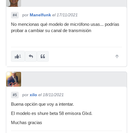
por
Manelfunk
el 17/11/2021
#4
No mencionas qué modelo de micrófono usas... podrías
probar a cambiar su canal de transmisión
1
por
xilo
el 18/11/2021
#5
Buena opción que voy a intentar.
El modelo es shure beta 58 emisora Glxd.
Muchas gracias