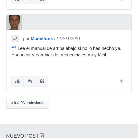
por
Manelfunk
el 18/11/2021
#8
#7
Lee el manual de arriba abajo si no lo has hecho ya.
Escanear y cambiar de frecuencia es muy fácil
« Ir a PA profesional
NUEVO POST
×