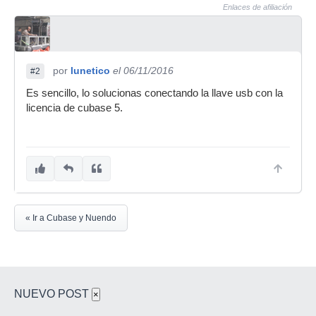
Enlaces de afiliación
por
lunetico
el 06/11/2016
#2
Es sencillo, lo solucionas conectando la llave usb con la
licencia de cubase 5.
« Ir a Cubase y Nuendo
NUEVO POST
×