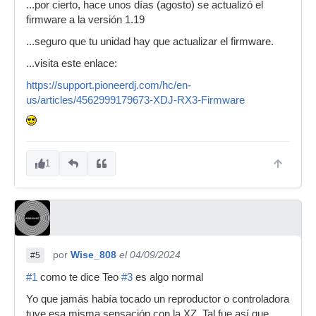
...por cierto, hace unos días (agosto) se actualizó el
firmware a la versión 1.19
...seguro que tu unidad hay que actualizar el firmware.
...visita este enlace:
https://support.pioneerdj.com/hc/en-
us/articles/4562999179673-XDJ-RX3-Firmware
1
por
Wise_808
el 04/09/2024
#5
#1
como te dice Teo
#3
es algo normal
Yo que jamás había tocado un reproductor o controladora
tuve esa misma sensación con la XZ. Tal fue así que