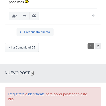
poco más
2
1 respuesta directa
1
2
« Ir a Comunidad DJ
NUEVO POST
×
Regístrate
o
identifícate
para poder postear en este
hilo