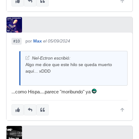
por
Max
el 05/09/2024
#10
Nel-Ectron escribió:
Algo me dice que este hilo se queda muerto
aquí... xDDD
...como Hispa....parece "moribundo" ya