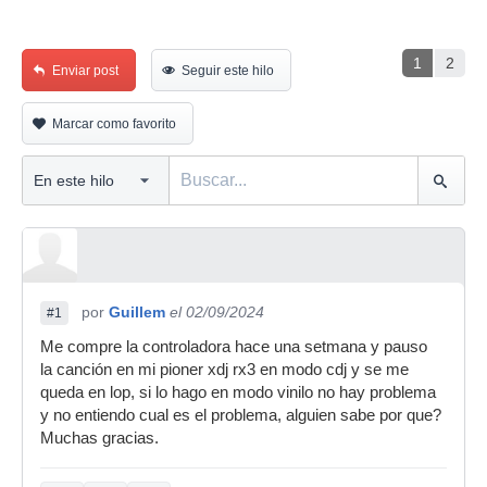
1
2
Enviar post
Seguir este hilo
Marcar como favorito
por
Guillem
el 02/09/2024
#1
Me compre la controladora hace una setmana y pauso
la canción en mi pioner xdj rx3 en modo cdj y se me
queda en lop, si lo hago en modo vinilo no hay problema
y no entiendo cual es el problema, alguien sabe por que?
Muchas gracias.