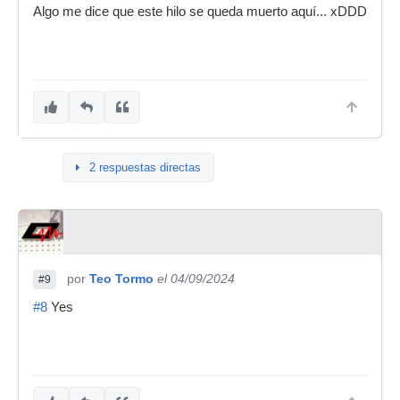
Algo me dice que este hilo se queda muerto aquí... xDDD
2 respuestas directas
por
Teo Tormo
el 04/09/2024
#9
#8
Yes