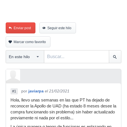
Enviar post
Seguir este hilo
Marcar como favorito
por
javiarpa
el 21/02/2021
#1
Hola, llevo unas semanas en las que PT ha dejado de
reconocer la Apollo de UAD (ha estado 8 meses desee la
compra funcionando sin problema) sin haber actualizado
previamente ni nada por el estilo...
La única manera q tengo de funcionar es enlazando en