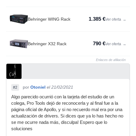
1.385 €
Behringer WING Rack
Ver oferta
→
790 €
Behringer X32 Rack
Ver oferta
→
Enlaces de afiliación
por
Otoniel
el 21/02/2021
#2
Algo parecido ocurrió con la tarjeta del estudio de un
colega, Pro Tools dejó de reconocerla y al final fue a la
página oficial de Apollo, y si no recuerdo mal era por una
actualización de drivers. Si dices que ya lo has hecho no
se me ocurre nada más, disculpa! Espero que lo
soluciones