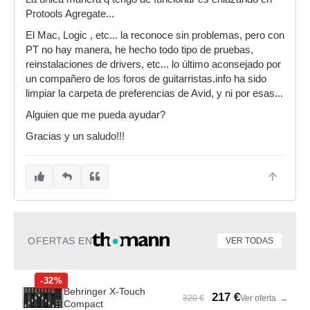
Protools Agregate...
El Mac, Logic , etc... la reconoce sin problemas, pero con
PT no hay manera, he hecho todo tipo de pruebas,
reinstalaciones de drivers, etc... lo último aconsejado por
un compañero de los foros de guitarristas.info ha sido
limpiar la carpeta de preferencias de Avid, y ni por esas...
Alguien que me pueda ayudar?
Gracias y un saludo!!!
OFERTAS EN
VER TODAS
-32%
Behringer X-Touch
217 €
320 €
Ver oferta
→
Compact