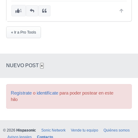
1
« Ir a Pro Tools
NUEVO POST
×
Regístrate
o
identifícate
para poder postear en este
hilo
© 2026
Hispasonic
Sonic Network
Vende tu equipo
Quiénes somos
Avisos legales
Contacto