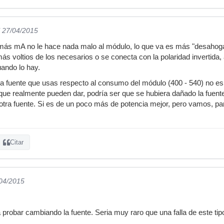
l 27/04/2015
ás mA no le hace nada malo al módulo, lo que va es más "desahogad
más voltios de los necesarios o se conecta con la polaridad invertida
uando lo hay.
 fuente que usas respecto al consumo del módulo (400 - 540) no es
e realmente pueden dar, podría ser que se hubiera dañado la fuente,
otra fuente. Si es de un poco más de potencia mejor, pero vamos, p
Citar
/04/2015
 probar cambiando la fuente. Seria muy raro que una falla de este tip