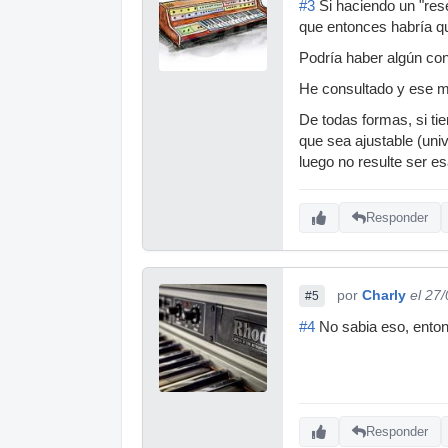
#3
Si haciendo un "res
que entonces habría q
Podría haber algún co
He consultado y ese mó
De todas formas, si tie
que sea ajustable (uni
luego no resulte ser es
Responder
por
Charly
el 27
#5
#4
No sabia eso, enton
Responder