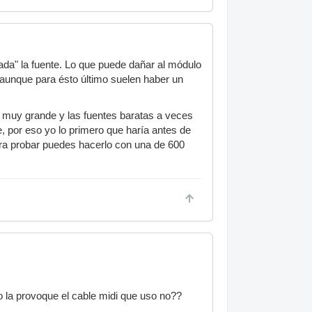
a" la fuente. Lo que puede dañar al módulo
, aunque para ésto último suelen haber un
 muy grande y las fuentes baratas a veces
 por eso yo lo primero que haría antes de
ara probar puedes hacerlo con una de 600
o la provoque el cable midi que uso no??