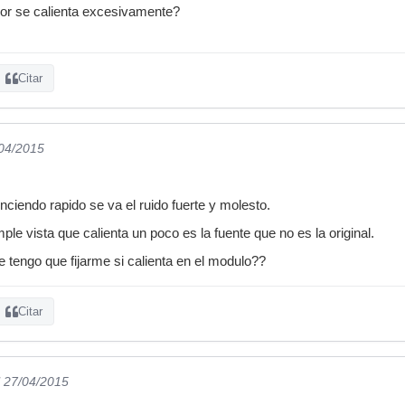
dor se calienta excesivamente?
Citar
/04/2015
nciendo rapido se va el ruido fuerte y molesto.
ple vista que calienta un poco es la fuente que no es la original.
 tengo que fijarme si calienta en el modulo??
Citar
l 27/04/2015