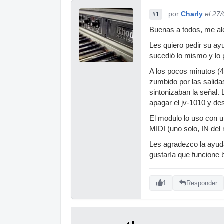
por
Charly
el 27
#1
Buenas a todos, me al
Les quiero pedir su ay
sucedió lo mismo y lo 
A los pocos minutos (4
zumbido por las salida
sintonizaban la señal.
apagar el jv-1010 y de
El modulo lo uso con 
MIDI (uno solo, IN del
Les agradezco la ayud
gustaría que funcione 
1
Responder