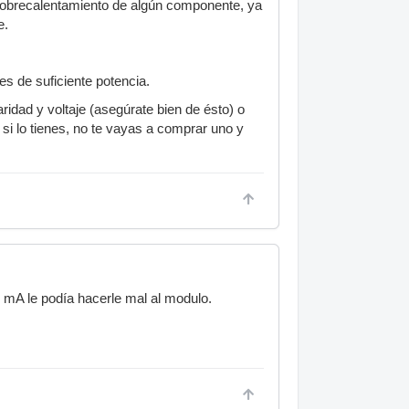
 sobrecalentamiento de algún componente, ya
e.
s de suficiente potencia.
ridad y voltaje (asegúrate bien de ésto) o
 si lo tienes, no te vayas a comprar uno y
mA le podía hacerle mal al modulo.