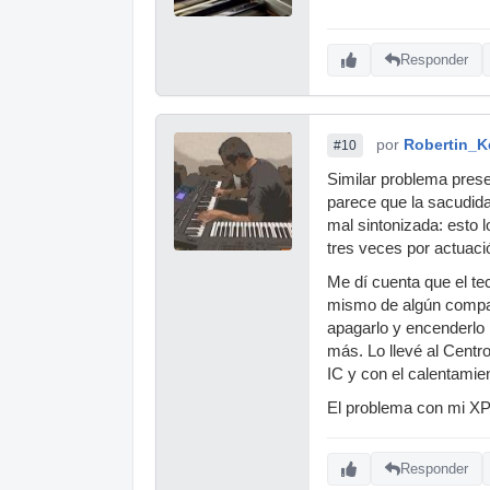
Responder
por
Robertin_K
#10
Similar problema pres
parece que la sacudid
mal sintonizada: esto 
tres veces por actuaci
Me dí cuenta que el te
mismo de algún compañ
apagarlo y encenderlo 
más. Lo llevé al Centr
IC y con el calentamie
El problema con mi XP
Responder