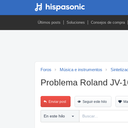
Últimos posts
Soluciones
Consejos de compra
Foros
Música e instrumentos
Sintetiza
Problema Roland JV-
Enviar post
Seguir este hilo
Ma