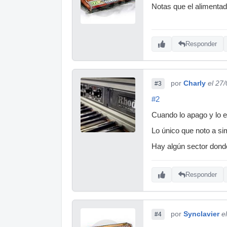
Notas que el alimenta
Responder
por
Charly
el 27
#3
#2
Cuando lo apago y lo e
Lo único que noto a sim
Hay algún sector donde
Responder
por
Synclavier
e
#4