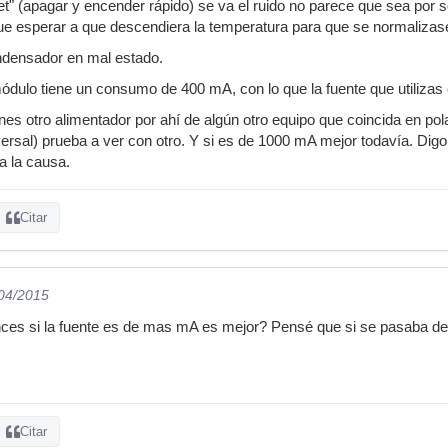
et" (apagar y encender rápido) se va el ruido no parece que sea por
ue esperar a que descendiera la temperatura para que se normalizas
ndensador en mal estado.
dulo tiene un consumo de 400 mA, con lo que la fuente que utilizas e
nes otro alimentador por ahí de algún otro equipo que coincida en pola
versal) prueba a ver con otro. Y si es de 1000 mA mejor todavía. Digo
a la causa.
Citar
/04/2015
ces si la fuente es de mas mA es mejor? Pensé que si se pasaba de 
Citar