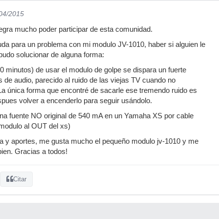
/04/2015
egra mucho poder participar de esta comunidad.
uda para un problema con mi modulo JV-1010, haber si alguien le
pudo solucionar de alguna forma:
0 minutos) de usar el modulo de golpe se dispara un fuerte
s de audio, parecido al ruido de las viejas TV cuando no
 La única forma que encontré de sacarle ese tremendo ruido es
spues volver a encenderlo para seguir usándolo.
una fuente NO original de 540 mA en un Yamaha XS por cable
 modulo al OUT del xs)
a y aportes, me gusta mucho el pequeño modulo jv-1010 y me
bien. Gracias a todos!
Citar