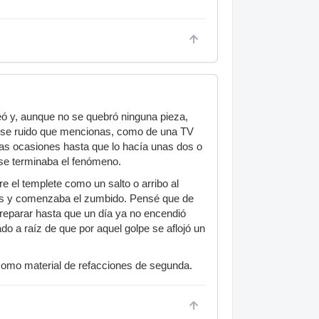
ó y, aunque no se quebró ninguna pieza,
 ese ruido que mencionas, como de una TV
las ocasiones hasta que lo hacía unas dos o
 se terminaba el fenómeno.
e el templete como un salto o arribo al
eres y comenzaba el zumbido. Pensé que de
a reparar hasta que un día ya no encendió
do a raíz de que por aquel golpe se aflojó un
como material de refacciones de segunda.