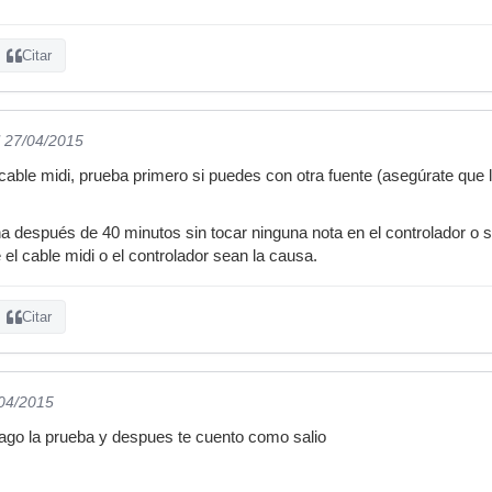
Citar
l 27/04/2015
able midi, prueba primero si puedes con otra fuente (asegúrate que la
a después de 40 minutos sin tocar ninguna nota en el controlador o sea
 el cable midi o el controlador sean la causa.
Citar
/04/2015
go la prueba y despues te cuento como salio