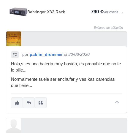
790 €
Behringer X32 Rack
Ver oferta
→
Enlaces de afiliación
por
pablin_drummer
el 30/08/2020
#2
Hola,si es una batería muy basica, es probable que no te
lo pille...
Normalmente suele ser enchufar y ves kas carencias
que tiene...