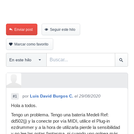
Enviar post
Seguir este hilo
Marcar como favorito
por
Luis David Burgos C.
el 29/08/2020
#1
Hola a todos.
Tengo un problema. Tengo una batería Medeli Ref:
dd502(j) y la conecte por vía MIDI, utilice el Plug-in
ezdrummer y a la hora de utilizarla pierde la sensibilidad
y no lee las notas fantasma, ni cuando uno golpea más