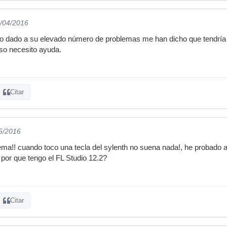
0/04/2016
o dado a su elevado número de problemas me han dicho que tendría
so necesito ayuda.
Citar
05/2016
ema!! cuando toco una tecla del sylenth no suena nada!, he probado a r
 por que tengo el FL Studio 12.2?
Citar