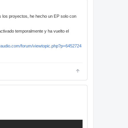
os los proyectos, he hecho un EP solo con
sactivado temporalmente y ha vuelto el
raudio.com/forum/viewtopic.php?p=6452724