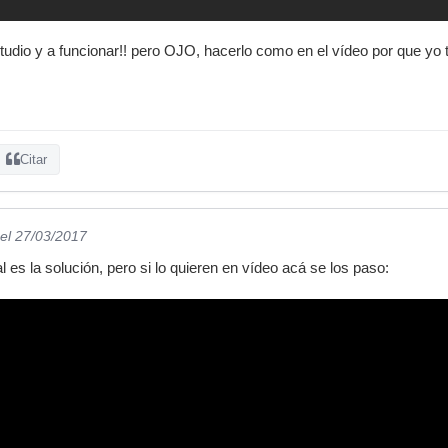
studio y a funcionar!! pero OJO, hacerlo como en el vídeo por que yo
Citar
el 27/03/2017
 es la solución, pero si lo quieren en vídeo acá se los paso: