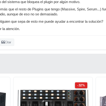
tro del sistema que bloquea el plugin por algún motivo.
emás que el resto de Plugins que tengo (Massive, Spire, Serum...) fun
tudio, aunque de eso no se demasiado.
lguien que sepa de esto me puede ayudar a encontrar la solución?
 la atención.
Citar
-32%