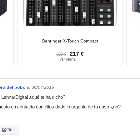
Behringer X-Touch Compact
217 €
320 €
Ver oferta
→
ero del bobo
el 30/04/2016
e LennarDigital ¿qué te ha dicho?
esto en contacto con ellos dado lo urgente de tu caso ¿no?
Citar