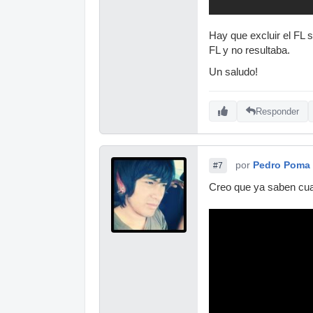
Hay que excluir el FL 
FL y no resultaba.
Un saludo!
Responder
por
Pedro Poma
#7
Creo que ya saben cual