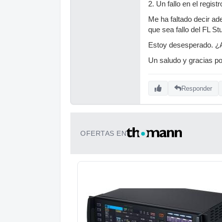
2. Un fallo en el regis
Me ha faltado decir ad
que sea fallo del FL S
Estoy desesperado. ¿A
Un saludo y gracias por
Responder
OFERTAS EN