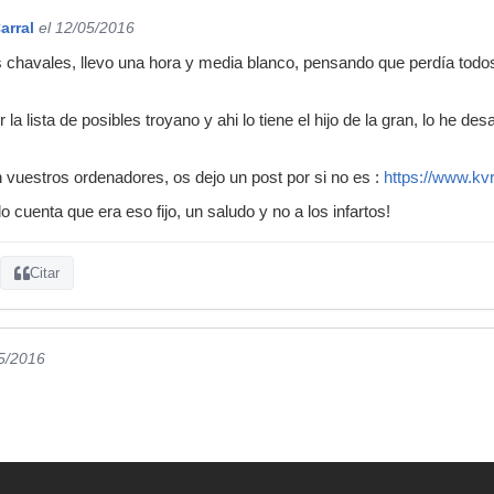
arral
el 12/05/2016
us chavales, llevo una hora y media blanco, pensando que perdía tod
a lista de posibles troyano y ahi lo tiene el hijo de la gran, lo he de
vuestros ordenadores, os dejo un post por si no es :
https://www.kv
cuenta que era eso fijo, un saludo y no a los infartos!
Citar
05/2016