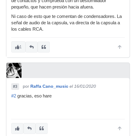
de contactos y comprueba con un destornillador
pequeño, que hacen presión hacia afuera.
Ni caso de esto que te comentan de condensadores. La
señal de audio de la capsula, va directa de la capsula a
los cables RCA.
1
por
Raffa Cano_music
el 16/01/2020
#3
#2
gracias, eso hare