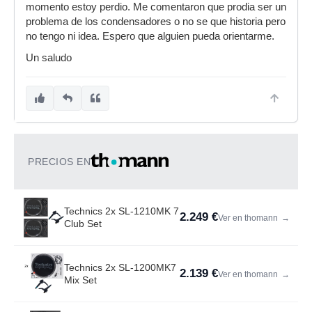
momento estoy perdio. Me comentaron que prodia ser un
problema de los condensadores o no se que historia pero
no tengo ni idea. Espero que alguien pueda orientarme.
Un saludo
PRECIOS EN
Technics 2x SL-1210MK 7
2.249 €
Ver en thomann
→
Club Set
Technics 2x SL-1200MK7
2.139 €
Ver en thomann
→
Mix Set