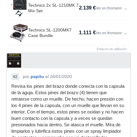
Technics 2x SL-1210MK 7
2.139 €
Ver en thomann
→
Mix Set
Technics SL-1200MK7
1.111 €
Ver en thomann
→
Case Bundle
Enlaces de afiliación
por
papitu
el 16/01/2020
#2
Revisa los pines del brazo donde conecta con la capsula
de la aguja. Estos pines del brazo (4) tienen que
retraerse como un muelle. De hecho, hacen presión con
los 4 pines de la capsula, con un muelle que llevan en su
interior. Con el tiempo, estos pines se oxidan y no hacen
buen contacto con la capsula y a veces se quedan
presionados hacia dentro, Se atasca el muelle. Mira de
limpiarlos y lubrifica estos pines con un spray limpiador