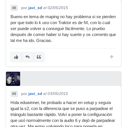
por
javi_sd
el 02/05/2015
#8
Bueno en tema de maping no hay problema si se pierden
por que todo lo k uso con Traktor es de NI, con lo cual
ser puede volver a conseguir fácilmente. Lo pruebo
después de comer haber si hay suerte y os comento que
tal me ha ido. Gracias.
por
javi_sd
el 03/05/2015
#9
Hola eduwinner, he probado a hacer en setup y seguía
igual la s2, con la diferencia que se puso a parpadear el
triángulo bastante rápido. Volví a poner la configuración
que usó normalmente con la audio 6 y dejó de parpadear
otra vez. Me estoy volviendo loco para ponerla en