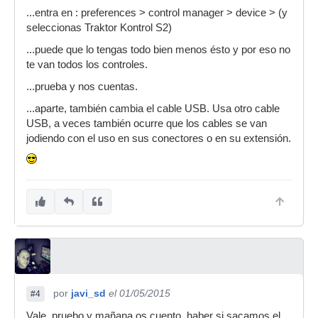
...entra en : preferences > control manager > device > (y
seleccionas Traktor Kontrol S2)
...puede que lo tengas todo bien menos ésto y por eso no
te van todos los controles.
...prueba y nos cuentas.
...aparte, también cambia el cable USB. Usa otro cable
USB, a veces también ocurre que los cables se van
jodiendo con el uso en sus conectores o en su extensión.
por
javi_sd
el 01/05/2015
#4
Vale, pruebo y mañana os cuento, haber si sacamos el