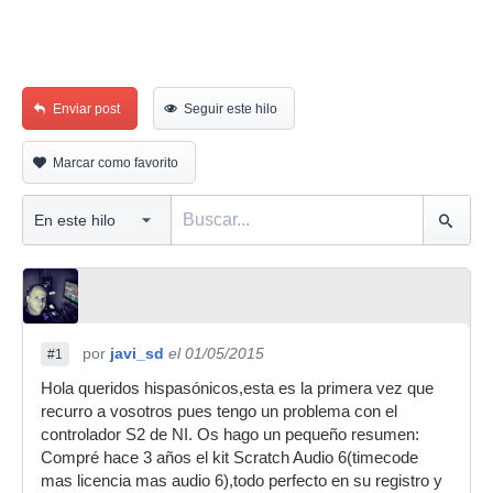
Enviar post
Seguir este hilo
Marcar como favorito
por
javi_sd
el 01/05/2015
#1
Hola queridos hispasónicos,esta es la primera vez que
recurro a vosotros pues tengo un problema con el
controlador S2 de NI. Os hago un pequeño resumen:
Compré hace 3 años el kit Scratch Audio 6(timecode
mas licencia mas audio 6),todo perfecto en su registro y