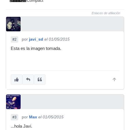
Compact
Enlaces de afiliación
por
javi_sd
el 01/05/2015
#2
Esta es la imagen tomada.
por
Max
el 01/05/2015
#3
...hola Javi.