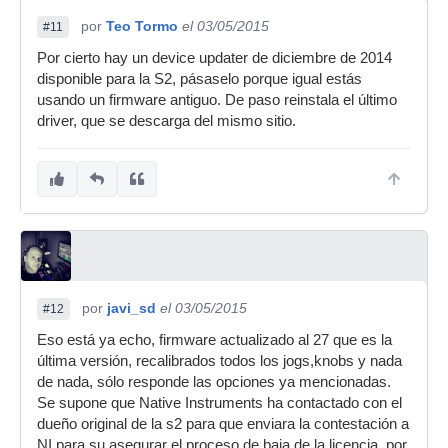
por
Teo Tormo
el 03/05/2015
#11
Por cierto hay un device updater de diciembre de 2014
disponible para la S2, pásaselo porque igual estás
usando un firmware antiguo. De paso reinstala el último
driver, que se descarga del mismo sitio.
por
javi_sd
el 03/05/2015
#12
Eso está ya echo, firmware actualizado al 27 que es la
última versión, recalibrados todos los jogs,knobs y nada
de nada, sólo responde las opciones ya mencionadas.
Se supone que Native Instruments ha contactado con el
dueño original de la s2 para que enviara la contestación a
NI para su asegurar el proceso de baja de la licencia, por