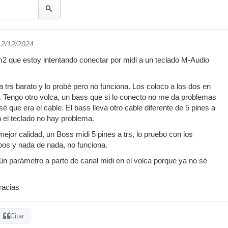
12/12/2024
m2 que estoy intentando conectar por midi a un teclado M-Audio
 trs barato y lo probé pero no funciona. Los coloco a los dos en
 Tengo otro volca, un bass que si lo conecto no me da problemas
é que era el cable. El bass lleva otro cable diferente de 5 pines a
el teclado no hay problema.
ejor calidad, un Boss midi 5 pines a trs, lo pruebo con los
s y nada de nada, no funciona.
n parámetro a parte de canal midi en el volca porque ya no sé
racias
Citar