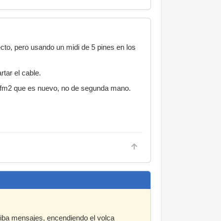
cto, pero usando un midi de 5 pines en los
tar el cable.
el fm2 que es nuevo, no de segunda mano.
ciba mensajes, encendiendo el volca