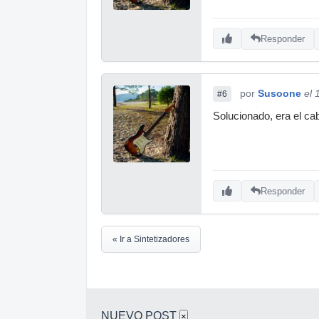
Responder
por
Susoone
el 
#6
Solucionado, era el ca
Responder
« Ir a Sintetizadores
NUEVO POST
×