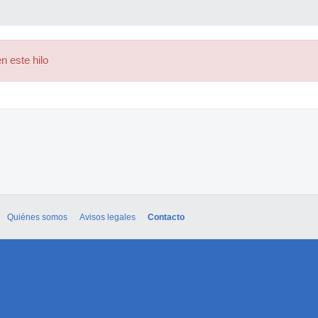
n este hilo
Quiénes somos
Avisos legales
Contacto