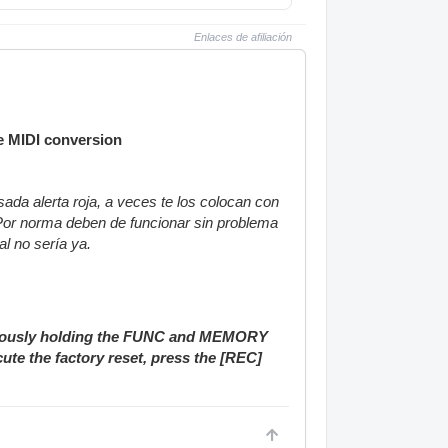
Enlaces de afiliación
le MIDI conversion
ada alerta roja, a veces te los colocan con
 Por norma deben de funcionar sin problema
al no sería ya.
taneously holding the FUNC and MEMORY
ute the factory reset, press the [REC]