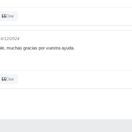
Citar
16/12/2024
ble, muchas gracias por vuestra ayuda.
Citar