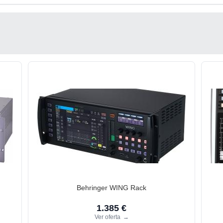
Behringer WING Rack
1.385 €
Ver oferta
→