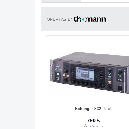
OFERTAS EN
Behringer X32 Rack
790 €
Ver oferta
→