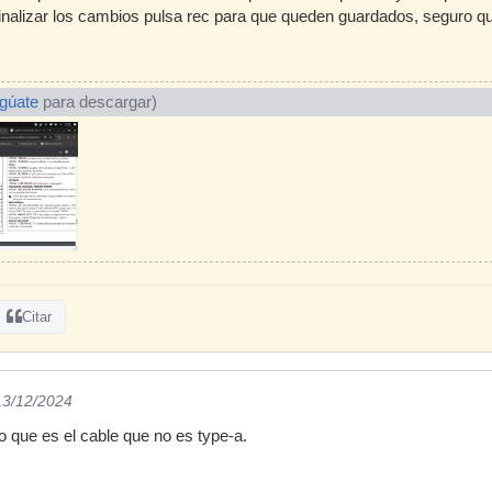
finalizar los cambios pulsa rec para que queden guardados, seguro q
ogúate
para descargar)
Citar
13/12/2024
o que es el cable que no es type-a.