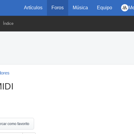
Artículos
Foros
Música
Equipo
Me
Índice
dores
IDI
rcar como favorito