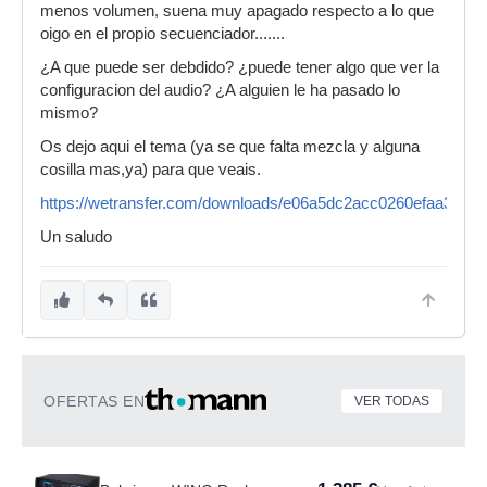
menos volumen, suena muy apagado respecto a lo que
oigo en el propio secuenciador.......
¿A que puede ser debdido? ¿puede tener algo que ver la
configuracion del audio? ¿A alguien le ha pasado lo
mismo?
Os dejo aqui el tema (ya se que falta mezcla y alguna
cosilla mas,ya) para que veais.
https://wetransfer.com/downloads/e06a5dc2acc0260efaa393b
Un saludo
OFERTAS EN
VER TODAS