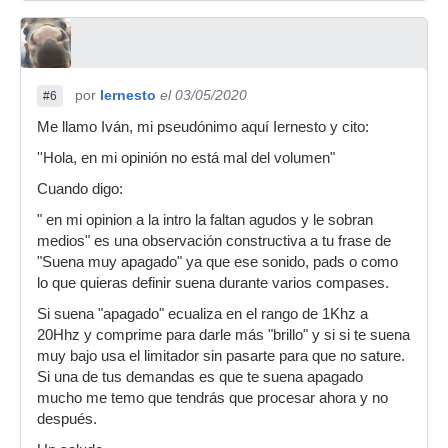
por
Iernesto
el 03/05/2020
#6
Me llamo Iván, mi pseudónimo aquí Iernesto y cito:
''Hola, en mi opinión no está mal del volumen"
Cuando digo:
" en mi opinion a la intro la faltan agudos y le sobran
medios" es una observación constructiva a tu frase de
"Suena muy apagado" ya que ese sonido, pads o como
lo que quieras definir suena durante varios compases.
Si suena "apagado" ecualiza en el rango de 1Khz a
20Hhz y comprime para darle más "brillo" y si si te suena
muy bajo usa el limitador sin pasarte para que no sature.
Si una de tus demandas es que te suena apagado
mucho me temo que tendrás que procesar ahora y no
después.