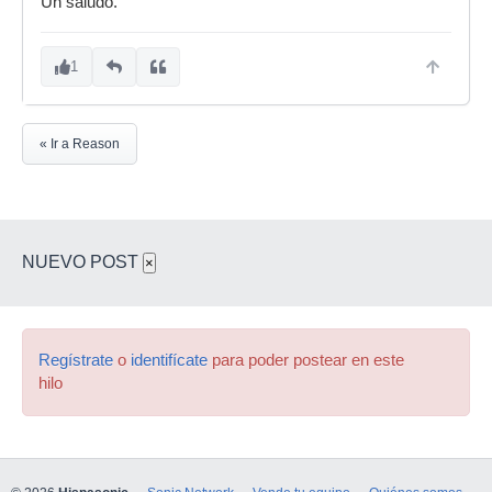
Un saludo.
1
« Ir a Reason
NUEVO POST
×
Regístrate
o
identifícate
para poder postear en este
hilo