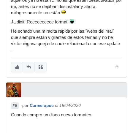
aquellos ya no están ... no es que estén desactivados por
mí, antes no se dejaban desinstalar y ahora
milagrosamente no están
JL dixit: Reeeeeeeeee format!
He echado una miradita rápida por las "webs del mal"
que siempre están vigilantes de estos temas y no he
visto ninguna queja de nadie relacionada con ese update
...
por
Carmelopec
el 16/04/2020
#6
Cuando compro un disco nuevo formateo.