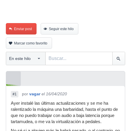
Enviar post
Seguir este hilo
Marcar como favorito
por
vagar
el 16/04/2020
#1
Ayer instalé las últimas actualizaciones y se me ha
ralentizado la máquina una barbaridad, hasta el punto de
que no puedo trabajar con audio a baja latencia porque
tartamudea, o me va la virtualización a pedales.
No sé si a alguien más le habrá pasado, o al contrario, no