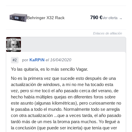
790 €
Behringer X32 Rack
Ver oferta
→
Enlaces de afiliación
por
KaRPiN
el 16/04/2020
#2
Yo las quitaría, es lo más sencillo Vagar.
No es la primera vez que sucede esto después de una
actualización de windows, a mi no me ha tocado esta
vez, pero si me tocó el año pasado cerca del verano, de
hecho había múltiples quejas en diferentes foros sobre
este asunto (algunas kilométricas), pero curiosamente no
le pasaba a todo el mundo. Normalmente todo se arregla
con otra actualización ...que a veces tarda, el año pasado
tardó más de un mes la broma para muchos. Yo llegué a
la conclusión (que puede ser incierta) que tenía que ver