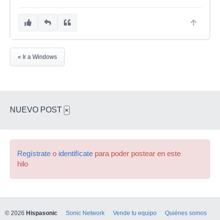
« Ir a Windows
NUEVO POST
×
Regístrate
o
identifícate
para poder postear en este
hilo
© 2026
Hispasonic
Sonic Network
Vende tu equipo
Quiénes somos