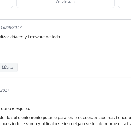
Ver oferta
→
l 16/09/2017
lizar drivers y firmware de todo...
Citar
/2017
 corto el equipo.
ador lo suficientemente potente para los procesos. Si además tienes 
, pues todo te suma y al final o se te cuelga o se te interrumpe el soft