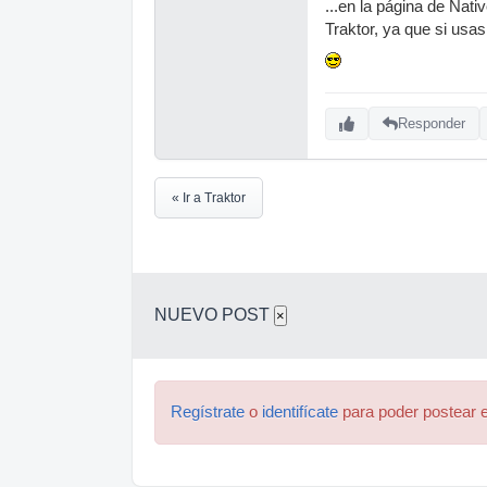
...en la página de Nat
Traktor, ya que si usa
Responder
« Ir a Traktor
NUEVO POST
×
Regístrate
o
identifícate
para poder postear e