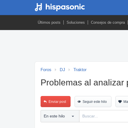
Últimos posts
Soluciones
Consejos de compra
Foros
DJ
Traktor
Problemas al analizar 
Enviar post
Seguir este hilo
Ma