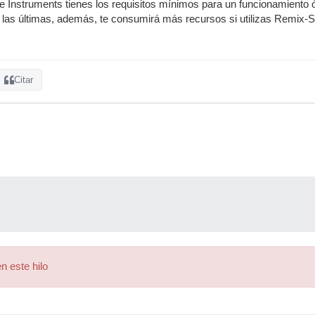
ive Instruments tienes los requisitos mínimos para un funcionamiento
s las últimas, además, te consumirá más recursos si utilizas Remix-
Citar
n este hilo