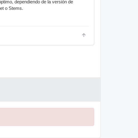
 óptimo, dependiendo de la versión de
Set o Stems.