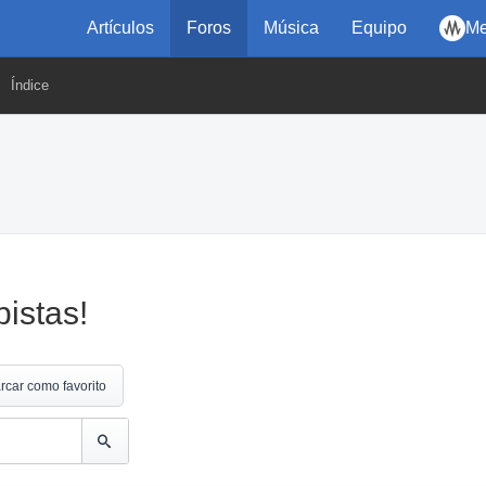
Artículos
Foros
Música
Equipo
Me
Índice
pistas!
rcar como favorito