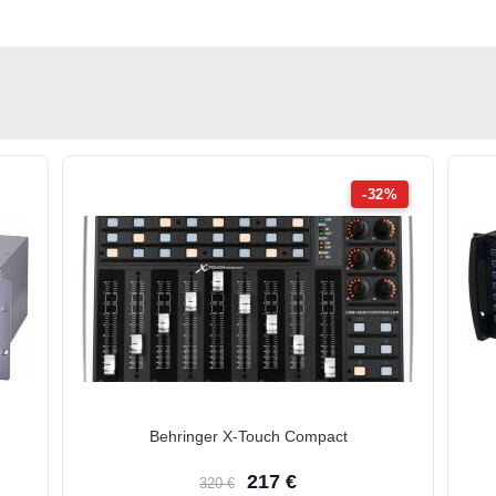
-32%
Behringer X-Touch Compact
217 €
320 €