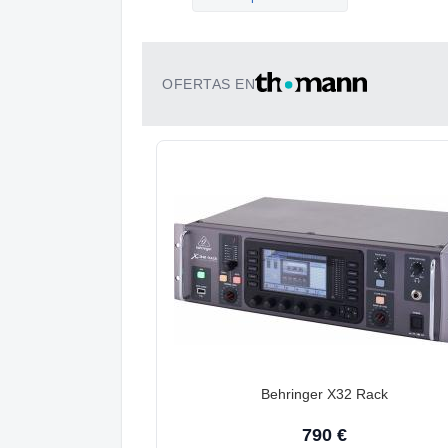
OFERTAS EN
Behringer X32 Rack
790 €