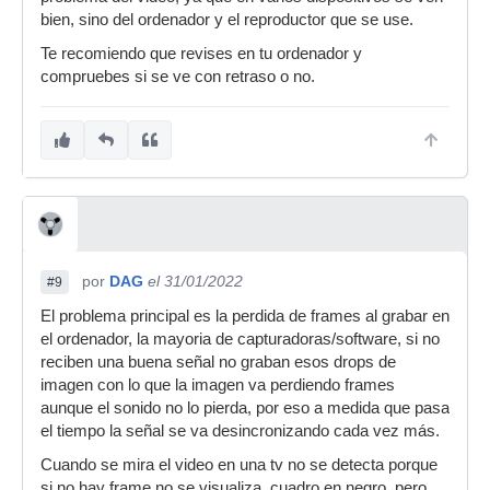
bien, sino del ordenador y el reproductor que se use.
Te recomiendo que revises en tu ordenador y
compruebes si se ve con retraso o no.
por
DAG
el 31/01/2022
#9
El problema principal es la perdida de frames al grabar en
el ordenador, la mayoria de capturadoras/software, si no
reciben una buena señal no graban esos drops de
imagen con lo que la imagen va perdiendo frames
aunque el sonido no lo pierda, por eso a medida que pasa
el tiempo la señal se va desincronizando cada vez más.
Cuando se mira el video en una tv no se detecta porque
si no hay frame no se visualiza, cuadro en negro, pero