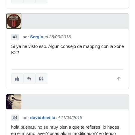
por
Sergio
el 28/03/2018
#3
Si ya he visto eso. Algun consejo de mapping con la xone
K2?
por
daviddevilla
el 11/04/2018
#4
hola buenas, no se muy bien a que te refieres, lo haces
en el mismo layer? usas algún modificador? yo tengo