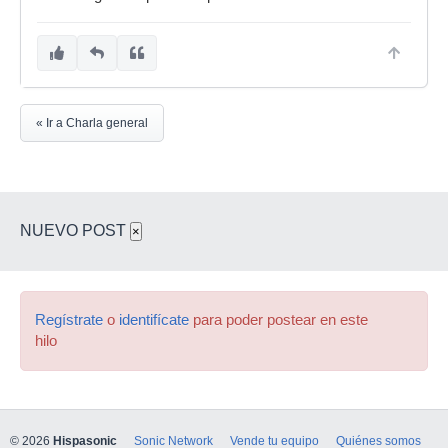
« Ir a Charla general
NUEVO POST
×
Regístrate
o
identifícate
para poder postear en este
hilo
© 2026
Hispasonic
Sonic Network
Vende tu equipo
Quiénes somos