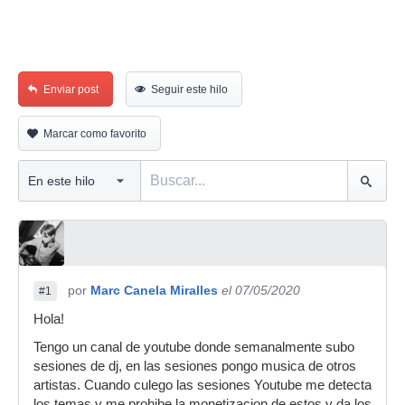
Enviar post
Seguir este hilo
Marcar como favorito
por
Marc Canela Miralles
el 07/05/2020
#1
Hola!
Tengo un canal de youtube donde semanalmente subo
sesiones de dj, en las sesiones pongo musica de otros
artistas. Cuando culego las sesiones Youtube me detecta
los temas y me prohibe la monetizacion de estos y da los