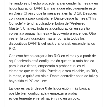
Teniendo esto hecho procedería a encender la mesa y en
la configuración DANTE miraría que efectivamente esté
en Daisy Chain y que la mesa está en la ID 1#. Después
configuraría para controlar el Dante desde la mesa "This
Console" y tendría pulsado el botón de "Preferred
Master". Una vez toda esta configuración en su sitio
volvería a apagar la mesa y la volvería a encender. Otra
vez en la configuración master borraría todos los
dispositivos DANTE del rack y ahora sí, encendería los
RIO.
Con esto hecho cargaría los RIO en el rack y a partir de
aquí, teniendo está configuración que es la más basica
para lo que tienes, empezaría a probar cual es el
elemento que te da fallo. Puede que sea el cable, un RIO,
la mesa, o quizá así sin el Dante controller no te de fallo y
haya sido el PC etc.. etc..
La idea es partir desde 0 de la conexión más basica
posible bien configurada y empezar a probar,
evidentemente en el almacén y no en un bolo.