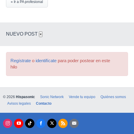
« Ir a PA profesional
NUEVO POST
×
Regístrate
o
identifícate
para poder postear en este
hilo
© 2026
Hispasonic
Sonic Network
Vende tu equipo
Quiénes somos
Avisos legales
Contacto