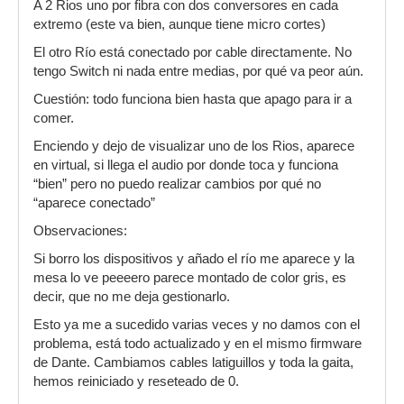
A 2 Rios uno por fibra con dos conversores en cada
extremo (este va bien, aunque tiene micro cortes)
El otro Río está conectado por cable directamente. No
tengo Switch ni nada entre medias, por qué va peor aún.
Cuestión: todo funciona bien hasta que apago para ir a
comer.
Enciendo y dejo de visualizar uno de los Rios, aparece
en virtual, si llega el audio por donde toca y funciona
“bien” pero no puedo realizar cambios por qué no
“aparece conectado”
Observaciones:
Si borro los dispositivos y añado el río me aparece y la
mesa lo ve peeeero parece montado de color gris, es
decir, que no me deja gestionarlo.
Esto ya me a sucedido varias veces y no damos con el
problema, está todo actualizado y en el mismo firmware
de Dante. Cambiamos cables latiguillos y toda la gaita,
hemos reiniciado y reseteado de 0.