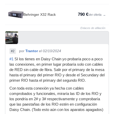
790 €
Behringer X32 Rack
Ver oferta
→
Enlaces de afiliación
por
Trantor
el 02/10/2024
#2
#1
SI los tienes en Daisy Chain yo probaría poco a poco
las conexiones, en primer lugar probaría solo con cables
de RED sin cable de fibra. Salir por el primary de la mesa
hasta el primary del primer RIO y desde el Secundary del
primer RIO hasta el primary del segundo RIO.
Con toda esta conexión ya hecha con cables
comprobados y funcionales, miraría las ID de los RIO y
los pondría en 2# y 3# respectivamente y comprobaría
que las paestañas de los RIO estén en configuración
Daisy Chain. (Todo esto aún con los aparatos apagados)