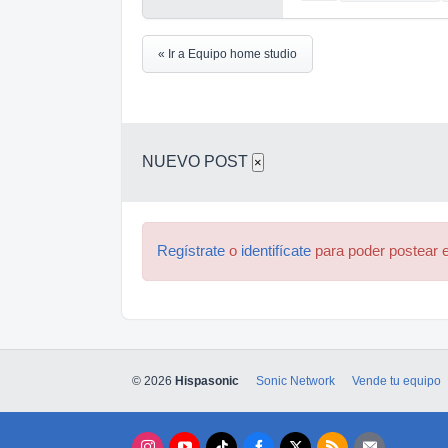
« Ir a Equipo home studio
NUEVO POST
×
Regístrate
o
identifícate
para poder postear e
© 2026
Hispasonic
Sonic Network
Vende tu equipo