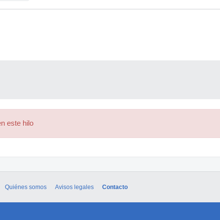
n este hilo
Quiénes somos
Avisos legales
Contacto