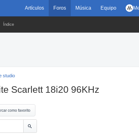
Artículos
Foros
Música
Equipo
Me
Índice
 studio
te Scarlett 18i20 96KHz
rcar como favorito