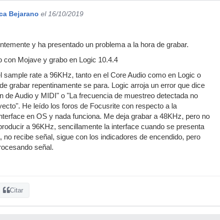
ica Bejarano
el 16/10/2019
entemente y ha presentado un problema a la hora de grabar.
con Mojave y grabo en Logic 10.4.4
 el sample rate a 96KHz, tanto en el Core Audio como en Logic o
 de grabar repentinamente se para. Logic arroja un error que dice
ón de Audio y MIDI" o "La frecuencia de muestreo detectada no
yecto". He leído los foros de Focusrite con respecto a la
interface en OS y nada funciona. Me deja grabar a 48KHz, pero no
eproducir a 96KHz, sencillamente la interface cuando se presenta
, no recibe señal, sigue con los indicadores de encendido, pero
procesando señal.
Citar