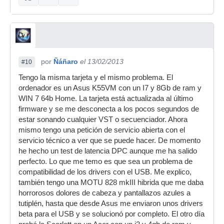
por
Ñáñaro
el 13/02/2013
#10
Tengo la misma tarjeta y el mismo problema. El
ordenador es un Asus K55VM con un I7 y 8Gb de ram y
WIN 7 64b Home. La tarjeta está actualizada al último
firmware y se me desconecta a los pocos segundos de
estar sonando cualquier VST o secuenciador. Ahora
mismo tengo una petición de servicio abierta con el
servicio técnico a ver que se puede hacer. De momento
he hecho un test de latencia DPC aunque me ha salido
perfecto. Lo que me temo es que sea un problema de
compatibilidad de los drivers con el USB. Me explico,
también tengo una MOTU 828 mkIII hibrida que me daba
horrorosos dolores de cabeza y pantallazos azules a
tutiplén, hasta que desde Asus me enviaron unos drivers
beta para el USB y se solucionó por completo. El otro día