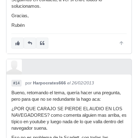
solucionamos.
Gracias,
Rubén
por
Harpocrates666
el 26/02/2013
#14
Bueno, retomando el tema, quería hacer una pregunta,
pero para que no se redundante la hago aca:
¿POR QUE CARAJO SE PIERDE EL AUDIO EN LOS
NAVEGADORES? como comenta alguien mas arriba, es
típico en youtube y luego nada de lo que valla dentro del
navegador suena.
Eso no es problema de la Scarlett, con todas las