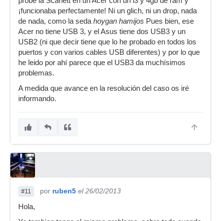
probé la Scarlett en un Acer con un i3 y 4gb de ram y
¡funcionaba perfectamente! Ni un glich, ni un drop, nada
de nada, como la seda
hoygan hamijos
Pues bien, ese
Acer no tiene USB 3, y el Asus tiene dos USB3 y un
USB2 (ni que decir tiene que lo he probado en todos los
puertos y con varios cables USB diferentes) y por lo que
he leido por ahí parece que el USB3 da muchísimos
problemas.
A medida que avance en la resolución del caso os iré
informando.
por
ruben5
el 26/02/2013
#11
Hola,