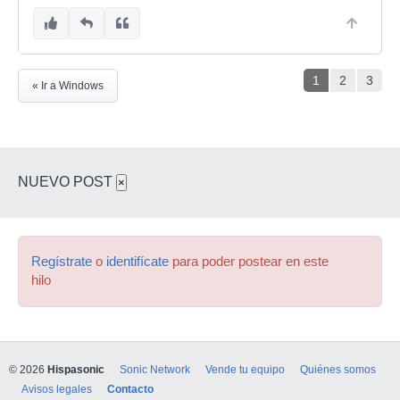
1
2
3
« Ir a Windows
NUEVO POST
×
Regístrate
o
identifícate
para poder postear en este
hilo
© 2026
Hispasonic
Sonic Network
Vende tu equipo
Quiénes somos
Avisos legales
Contacto