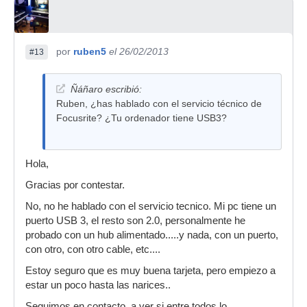
por
ruben5
el 26/02/2013
#13
Ñáñaro escribió:
Ruben, ¿has hablado con el servicio técnico de
Focusrite? ¿Tu ordenador tiene USB3?
Hola,
Gracias por contestar.
No, no he hablado con el servicio tecnico. Mi pc tiene un
puerto USB 3, el resto son 2.0, personalmente he
probado con un hub alimentado.....y nada, con un puerto,
con otro, con otro cable, etc....
Estoy seguro que es muy buena tarjeta, pero empiezo a
estar un poco hasta las narices..
Seguimos en contacto, a ver si entre todos lo