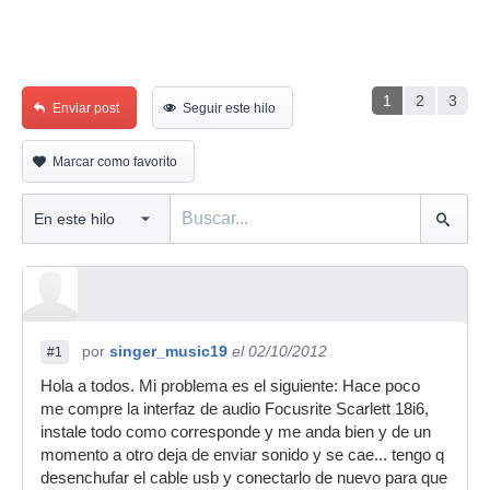
1
2
3
Enviar post
Seguir este hilo
Marcar como favorito
por
singer_music19
el 02/10/2012
#1
Hola a todos. Mi problema es el siguiente: Hace poco
me compre la interfaz de audio Focusrite Scarlett 18i6,
instale todo como corresponde y me anda bien y de un
momento a otro deja de enviar sonido y se cae... tengo q
desenchufar el cable usb y conectarlo de nuevo para que