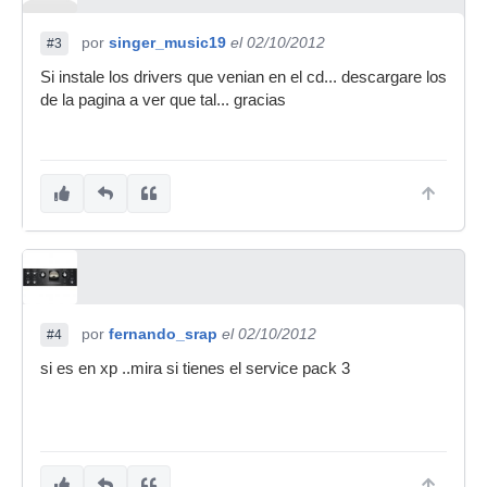
por
singer_music19
el 02/10/2012
#3
Si instale los drivers que venian en el cd... descargare los
de la pagina a ver que tal... gracias
por
fernando_srap
el 02/10/2012
#4
si es en xp ..mira si tienes el service pack 3