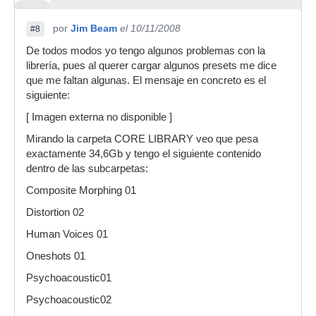
por
Jim Beam
el 10/11/2008
#8
De todos modos yo tengo algunos problemas con la
librería, pues al querer cargar algunos presets me dice
que me faltan algunas. El mensaje en concreto es el
siguiente:
[ Imagen externa no disponible ]
Mirando la carpeta CORE LIBRARY veo que pesa
exactamente 34,6Gb y tengo el siguiente contenido
dentro de las subcarpetas:
Composite Morphing 01
Distortion 02
Human Voices 01
Oneshots 01
Psychoacoustic01
Psychoacoustic02