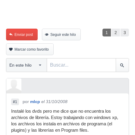
1
2
3
Enviar post
Seguir este hilo
Marcar como favorito
por
mlcp
el 31/10/2008
#1
Instalé los dvds pero me dice que no encuentra los
archivos de librería. Estoy trabajando con windows xp,
los archivos los instala en archivos de programa (el
plugins) y las librerías en Program files.