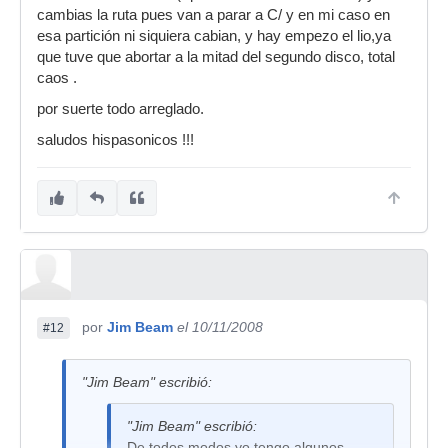
cambias la ruta pues van a parar a C/ y en mi caso en
esa partición ni siquiera cabian, y hay empezo el lio,ya
que tuve que abortar a la mitad del segundo disco, total
caos .
por suerte todo arreglado.
saludos hispasonicos !!!
por
Jim Beam
el 10/11/2008
#12
"Jim Beam" escribió:
"Jim Beam" escribió:
De todos modos yo tengo algunos