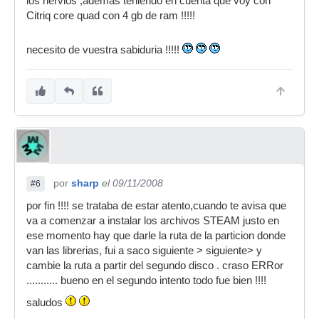
los nervios ,ademas teniendo en cuenta que voy con
Citriq core quad con 4 gb de ram !!!!!
necesito de vuestra sabiduria !!!!!
por
sharp
el 09/11/2008
#6
por fin !!!! se trataba de estar atento,cuando te avisa que
va a comenzar a instalar los archivos STEAM justo en
ese momento hay que darle la ruta de la particion donde
van las librerias, fui a saco siguiente > siguiente> y
cambie la ruta a partir del segundo disco . craso ERRor
........... bueno en el segundo intento todo fue bien !!!!
saludos