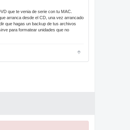
DVD que te venia de serie con tu MAC.
 que arranca desde el CD, una vez arrancado
adir que hagas un backup de tus archivos
sirve para formatear unidades que no