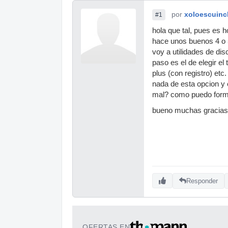
por
xoloescuinc
#1
hola que tal, pues es
hace unos buenos 4 o 5
voy a utilidades de dis
paso es el de elegir e
plus (con registro) et
nada de esta opcion y 
mal? como puedo form
bueno muchas gracias
Responder
OFERTAS EN