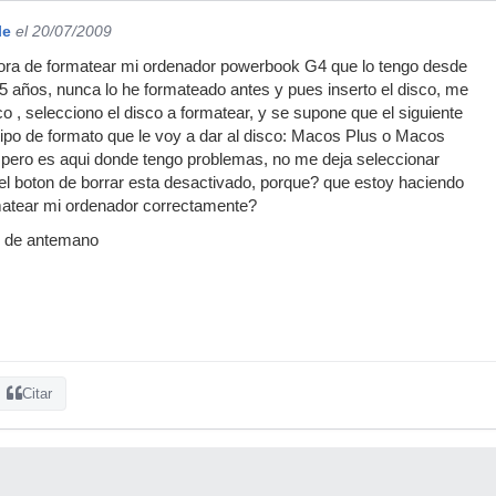
le
el 20/07/2009
 hora de formatear mi ordenador powerbook G4 que lo tengo desde
 años, nunca lo he formateado antes y pues inserto el disco, me
co , selecciono el disco a formatear, y se supone que el siguiente
l tipo de formato que le voy a dar al disco: Macos Plus o Macos
c. pero es aqui donde tengo problemas, no me deja seleccionar
el boton de borrar esta desactivado, porque? que estoy haciendo
atear mi ordenador correctamente?
 de antemano
Citar