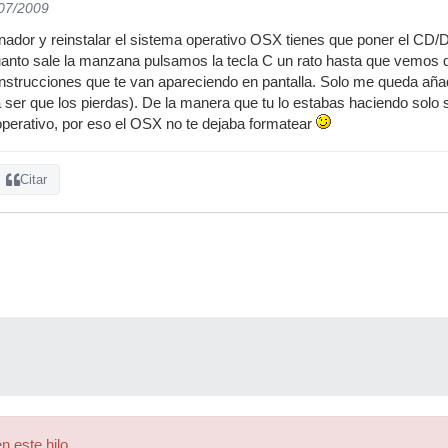
/07/2009
nador y reinstalar el sistema operativo OSX tienes que poner el CD/
cuanto sale la manzana pulsamos la tecla C un rato hasta que vemos
instrucciones que te van apareciendo en pantalla. Solo me queda añ
 ser que los pierdas). De la manera que tu lo estabas haciendo solo 
perativo, por eso el OSX no te dejaba formatear
Citar
n este hilo