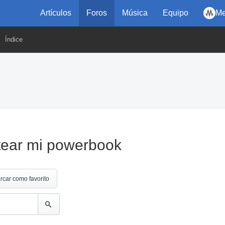
Artículos
Foros
Música
Equipo
Me
Índice
tear mi powerbook
rcar como favorito