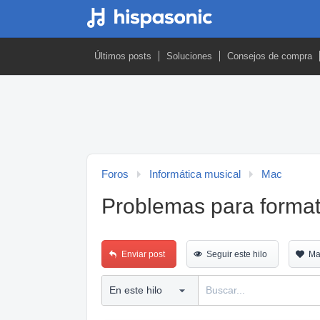
Últimos posts
Soluciones
Consejos de compra
Foros
Informática musical
Mac
Problemas para forma
Enviar post
Seguir este hilo
Ma