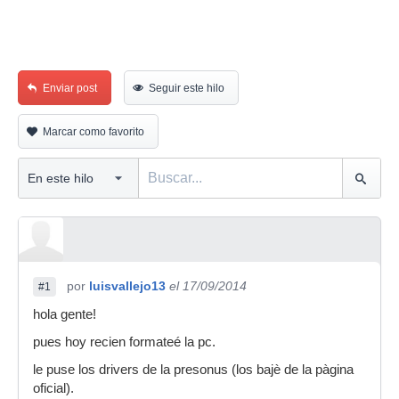
Enviar post
Seguir este hilo
Marcar como favorito
por
luisvallejo13
el 17/09/2014
#1
hola gente!
pues hoy recien formateé la pc.
le puse los drivers de la presonus (los bajè de la pàgina
oficial).