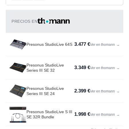
PRECIOS EN
3.477 €
Presonus StudioLive 64S
Ver en thomann
→
Presonus StudioLive
3.349 €
Ver en thomann
→
Series III SE 32
Presonus StudioLive
2.399 €
Ver en thomann
→
Series III SE 24
Presonus StudioLive S III
1.998 €
Ver en thomann
→
SE 32R Bundle