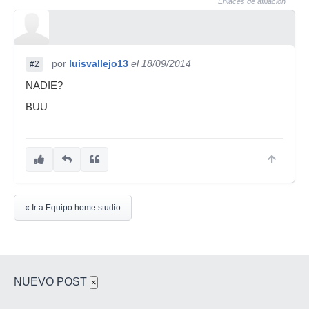
Enlaces de afiliación
por
luisvallejo13
el 18/09/2014
#2
NADIE?
BUU
« Ir a Equipo home studio
NUEVO POST
×