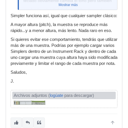
teclado obviamente cambia el tono pero tambien
Mostrar más
cambia la velocidad de la nota, hay forma de
arreglar esto o el simpler funciona asi?
Simpler funciona así, igual que cualquier sampler clásico:
A mayor altura (pitch), la muestra se reproduce más
rápido...y a menor altura, más lento. Nada raro en eso.
Si quieres evitar ese comportamiento, tendrás que utilizar
más de una muestra. Podrías por ejemplo cargar varios
Simplers dentro de un Instrument Rack y dentro de cada
uno cargar una muestra cuya altura haya sido modificada
previamente y limitar el rango de cada muestra por nota.
Saludos,
J.
Archivos adjuntos (
logúate
para descargar)