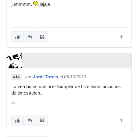
jummmm.
jajaja
por
Jordi Torres
el 05/10/2013
#14
La verdad es que ni el S
a
mpler de Live tiene funciones
de timestretch...
J.