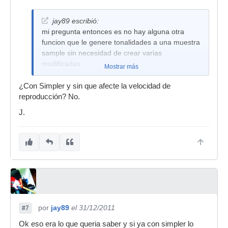
jay89 escribió:
mi pregunta entonces es no hay alguna otra
funcion que le genere tonalidades a una muestra
sample sin necesidad de crear varias
modificadas
Mostrar más
¿Con Simpler y sin que afecte la velocidad de
reproducción? No.
J.
por
jay89
el 31/12/2011
#7
Ok eso era lo que queria saber y si ya con simpler lo