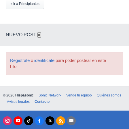
« Ir a Principiantes
NUEVO POST
×
Regístrate
o
identifícate
para poder postear en este
hilo
© 2026
Hispasonic
Sonic Network
Vende tu equipo
Quiénes somos
Avisos legales
Contacto