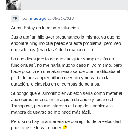
por
musugo
el 05/10/2013
#9
Aupa! Estoy en la misma situación.
Justo abrí un hilo ayer preguntando lo mismo, ya que no
encontré ninguno que pareciera este problema, pero veo
que si lo hay (eran las 4 de la mañana -.- )
Lo que dices jordito de que cualquier sampler clásico
funciona así, no me haría mucho caso ni yo mismo, pero
hace poco vi en una akai renaissance que modificaba el
pitch de un sampler pillado de vinilo y no variaba la
duración, lo clavaba en el compás de pe a pa.
Supongo que el sinónimo en Ableton sería como meter el
audio directamente en una pista de audio y tocarle el
Transpose, pero me interesa el Loop del simpler y la
manera de usarse se me hace más fácil.
Pero si no hay una manera de corregir lo de la velocidad
pues que se le va a hacer